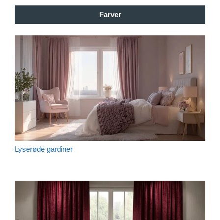
Farver
Lyserøde gardiner