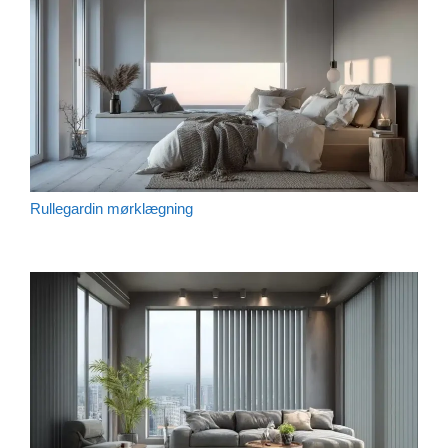
Rullegardin mørklægning