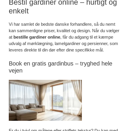
Bestil gardiner online – hurtigt og
enkelt
Vi har samlet de bedste danske forhandlere, så du nemt
kan sammenligne priser, kvalitet og design. Når du vælger
at
bestille gardiner online
, får du adgang til et kæmpe
udvalg af mørklægning, lamelgardiner og persienner, som
leveres direkte til din dør efter dine specifikke mål.
Book en gratis gardinbus – tryghed hele
vejen
Er du i tvivl om målene eller stoffets tekstur? Du kan med