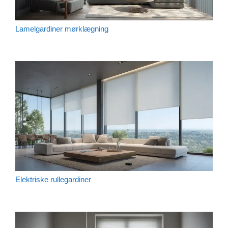
Lamelgardiner mørklægning
Elektriske rullegardiner