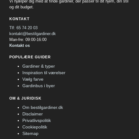
Vi hjælper dig med at finde gardiner, der passer til dit hjem, din stil
og dit budget.
KONTAKT
Tlf: 65 74 20 03
kontakt@bestilgardiner.dk
Man-fre: 09:00-16:00
Kontakt os
POPULÆRE GUIDER
Gardiner & typer
Inspiration til værelser
Vælg farve
Gardinbus i byer
OM & JURIDISK
Om bestilgardiner.dk
Disclaimer
Privatlivspolitik
Cookiepolitik
Sitemap