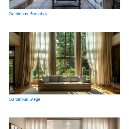
Gardinbus Brønshøj
Gardinbus Stege