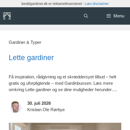
Hop
bestilgardiner.dk er reklamefinansieret -
Læs disclaimer
til
indhold
Menu
Gardiner & Typer
Lette gardiner
Få inspiration, rådgivning og et skræddersyet tilbud – helt
gratis og uforpligtende – med Gardinbussen. Læs mere
omkring Lette gardiner og se dine muligheder herunder….
30. juli 2026
Kristian Ole Rørbye