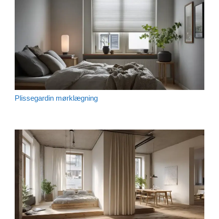
Plissegardin mørklægning