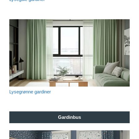
Lysegrønne gardiner
Gardinbus