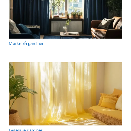
Mørkeblå gardiner
Lysegule gardiner