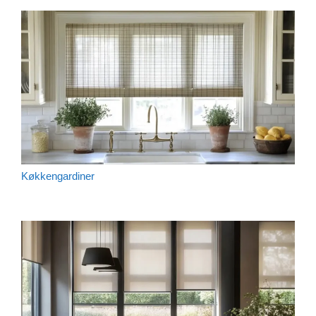
Køkkengardiner