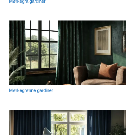
Mørkegrå gardiner
Mørkegrønne gardiner