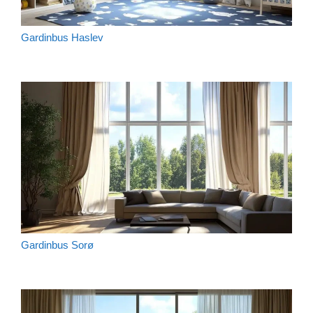
Gardinbus Haslev
Gardinbus Sorø