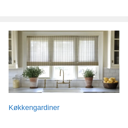
Køkkengardiner