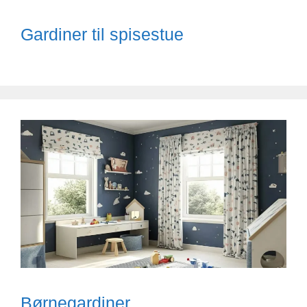
Gardiner til spisestue
Børnegardiner