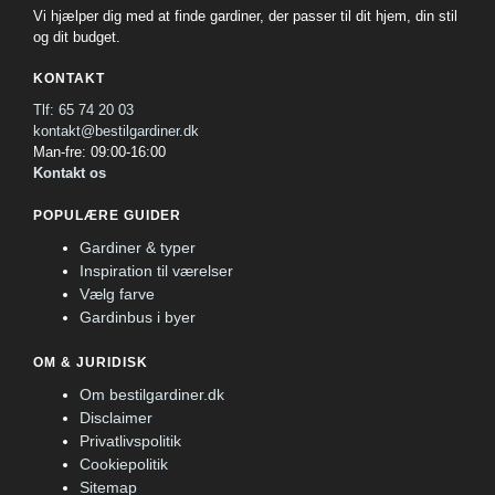
Vi hjælper dig med at finde gardiner, der passer til dit hjem, din stil
og dit budget.
KONTAKT
Tlf: 65 74 20 03
kontakt@bestilgardiner.dk
Man-fre: 09:00-16:00
Kontakt os
POPULÆRE GUIDER
Gardiner & typer
Inspiration til værelser
Vælg farve
Gardinbus i byer
OM & JURIDISK
Om bestilgardiner.dk
Disclaimer
Privatlivspolitik
Cookiepolitik
Sitemap