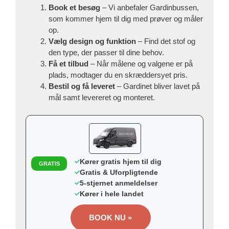
Book et besøg
– Vi anbefaler Gardinbussen,
som kommer hjem til dig med prøver og måler
op.
Vælg design og funktion
– Find det stof og
den type, der passer til dine behov.
Få et tilbud
– Når målene og valgene er på
plads, modtager du en skræddersyet pris.
Bestil og få leveret
– Gardinet bliver lavet på
mål samt levereret og monteret.
Kører gratis hjem til dig
GRATIS
Gratis & Uforpligtende
5-stjernet anmeldelser
Kører i hele landet
BOOK NU »