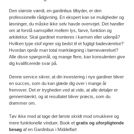
Den største værdi, en gardinbus tilbyder, er den
professionelle rådgivning. En ekspert kan se muligheder og
løsninger, du måske ikke selv havde overvejet. Det handler
om at forstå samspillet mellem lys, farve, funktion og
arkitektur. Skal gardinet monteres i karmen eller udenpå?
Hvilken type stof egner sig bedst til et fugtigt badeværelse?
Hvordan opnår man total mørklægning i børneværelset?
Alle disse spørgsmål, og mange flere, kan konsulenten give
dig kvalificerede svar på.
Denne service sikrer, at din investering i nye gardiner bliver
en succes, som du kan glæde dig over i mange år
fremover. Det er trygheden ved at vide, at alle detaljer er
gennemtænkt, og at resultatet bliver præcis, som du
drømmer om.
Tøv ikke med at tage det første skridt mod smukkere og
mere funktionelle vinduer. Book et
gratis og uforpligtende
besøg
af en Gardinbus i Middelfart