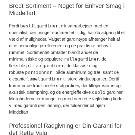
Bredt Sortiment – Noget for Enhver Smag i
Middelfart
Fordi
bestilgardiner.dk
samarbejder med en
specialist, der bringer sortimentet til dig, har du adgang til et
væld af muligheder. Valget af gardintype afhænger helt af
dine personlige præferencer og de praktiske behov i
rummet. Sortimentet omfatter blandt andet de
minimalistiske og populære
rullegardiner
, de
fleksible
plisségardiner
, de klassiske og
robuste
persienner
i både aluminium og træ, samt de
elegante
lamelgardiner
til store vinduespartier. Dertil
kommer de traditionelle stofgardiner, der tilføjer varme og
akustisk dæmpning, og de energieffektive
dupli
gardiner.
Mulighederne er mange, og med den rette vejledning finder
vi med garanti den løsning, der fuldender dit hjem i
Middelfart.
Professionel Rådgivning er Din Garanti for
det Rette Valg