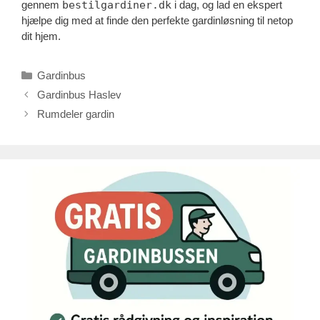
gennem
bestilgardiner.dk
i dag, og lad en ekspert
hjælpe dig med at finde den perfekte gardinløsning til netop
dit hjem.
Kategorier
Gardinbus
Gardinbus Haslev
Rumdeler gardin