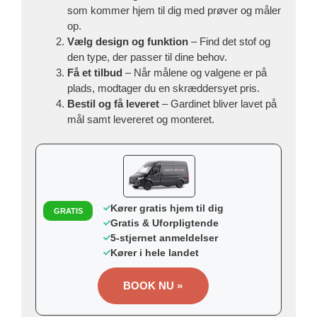
som kommer hjem til dig med prøver og måler
op.
Vælg design og funktion
– Find det stof og
den type, der passer til dine behov.
Få et tilbud
– Når målene og valgene er på
plads, modtager du en skræddersyet pris.
Bestil og få leveret
– Gardinet bliver lavet på
mål samt levereret og monteret.
Kører gratis hjem til dig
GRATIS
Gratis & Uforpligtende
5-stjernet anmeldelser
Kører i hele landet
BOOK NU »