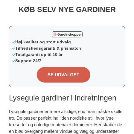
KØB SELV NYE GARDINER
Høj kvalitet og stort udvalg
Tilfredshedsgaranti & prismatch
Totalgaranti op til 10 år
Support 24/7
SE UDVALGET
Lysegule gardiner i indretningen
Lysegule gardiner er mere alsidige, end man måske skulle
tro. De passer perfekt ind i den nordiske stil, hvor lyse
træsorter og naturlige materialer dominerer. Her skaber de
en blød overgang mellem vindue og væg og understøtter