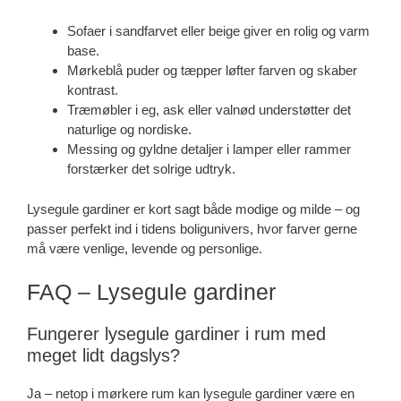
Sofaer i sandfarvet eller beige giver en rolig og varm
base.
Mørkeblå puder og tæpper løfter farven og skaber
kontrast.
Træmøbler i eg, ask eller valnød understøtter det
naturlige og nordiske.
Messing og gyldne detaljer i lamper eller rammer
forstærker det solrige udtryk.
Lysegule gardiner er kort sagt både modige og milde – og
passer perfekt ind i tidens boligunivers, hvor farver gerne
må være venlige, levende og personlige.
FAQ – Lysegule gardiner
Fungerer lysegule gardiner i rum med
meget lidt dagslys?
Ja – netop i mørkere rum kan lysegule gardiner være en