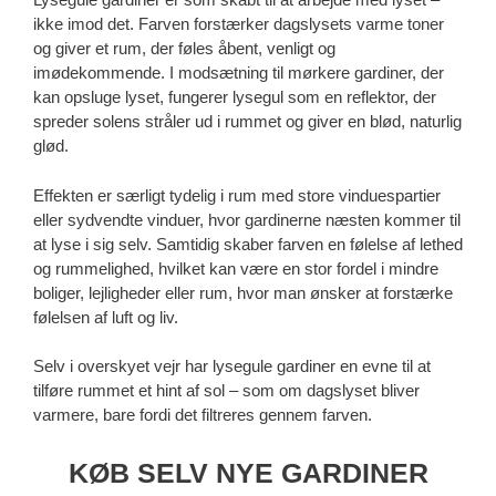
ikke imod det. Farven forstærker dagslysets varme toner
og giver et rum, der føles åbent, venligt og
imødekommende. I modsætning til mørkere gardiner, der
kan opsluge lyset, fungerer lysegul som en reflektor, der
spreder solens stråler ud i rummet og giver en blød, naturlig
glød.
Effekten er særligt tydelig i rum med store vinduespartier
eller sydvendte vinduer, hvor gardinerne næsten kommer til
at lyse i sig selv. Samtidig skaber farven en følelse af lethed
og rummelighed, hvilket kan være en stor fordel i mindre
boliger, lejligheder eller rum, hvor man ønsker at forstærke
følelsen af luft og liv.
Selv i overskyet vejr har lysegule gardiner en evne til at
tilføre rummet et hint af sol – som om dagslyset bliver
varmere, bare fordi det filtreres gennem farven.
KØB SELV NYE GARDINER