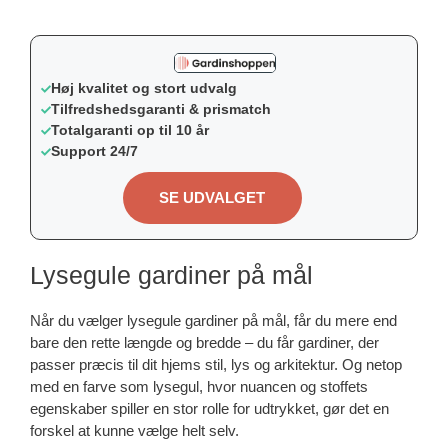
Høj kvalitet og stort udvalg
Tilfredshedsgaranti & prismatch
Totalgaranti op til 10 år
Support 24/7
SE UDVALGET
Lysegule gardiner på mål
Når du vælger lysegule gardiner på mål, får du mere end
bare den rette længde og bredde – du får gardiner, der
passer præcis til dit hjems stil, lys og arkitektur. Og netop
med en farve som lysegul, hvor nuancen og stoffets
egenskaber spiller en stor rolle for udtrykket, gør det en
forskel at kunne vælge helt selv.