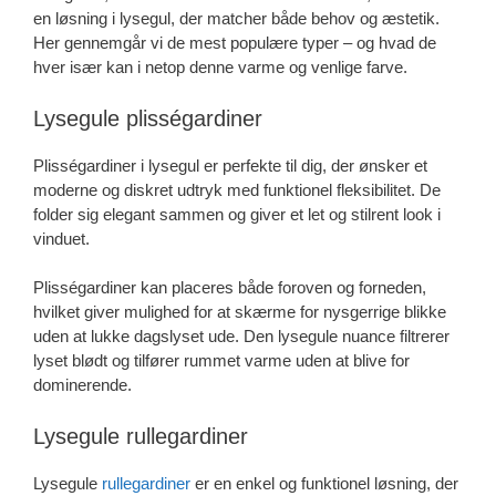
en løsning i lysegul, der matcher både behov og æstetik.
Her gennemgår vi de mest populære typer – og hvad de
hver især kan i netop denne varme og venlige farve.
Lysegule plisségardiner
Plisségardiner i lysegul er perfekte til dig, der ønsker et
moderne og diskret udtryk med funktionel fleksibilitet. De
folder sig elegant sammen og giver et let og stilrent look i
vinduet.
Plisségardiner kan placeres både foroven og forneden,
hvilket giver mulighed for at skærme for nysgerrige blikke
uden at lukke dagslyset ude. Den lysegule nuance filtrerer
lyset blødt og tilfører rummet varme uden at blive for
dominerende.
Lysegule rullegardiner
Lysegule
rullegardiner
er en enkel og funktionel løsning, der