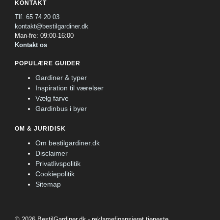
KONTAKT
Tlf: 65 74 20 03
kontakt@bestilgardiner.dk
Man-fre: 09:00-16:00
Kontakt os
POPULÆRE GUIDER
Gardiner & typer
Inspiration til værelser
Vælg farve
Gardinbus i byer
OM & JURIDISK
Om bestilgardiner.dk
Disclaimer
Privatlivspolitik
Cookiepolitik
Sitemap
© 2026 BestilGardiner.dk - reklamefinansieret tjeneste.