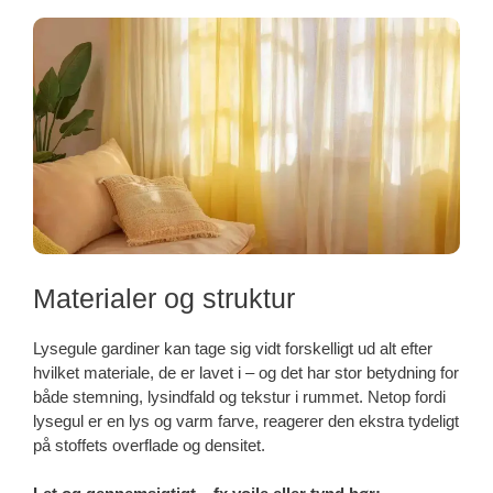
Materialer og struktur
Lysegule gardiner kan tage sig vidt forskelligt ud alt efter
hvilket materiale, de er lavet i – og det har stor betydning for
både stemning, lysindfald og tekstur i rummet. Netop fordi
lysegul er en lys og varm farve, reagerer den ekstra tydeligt
på stoffets overflade og densitet.