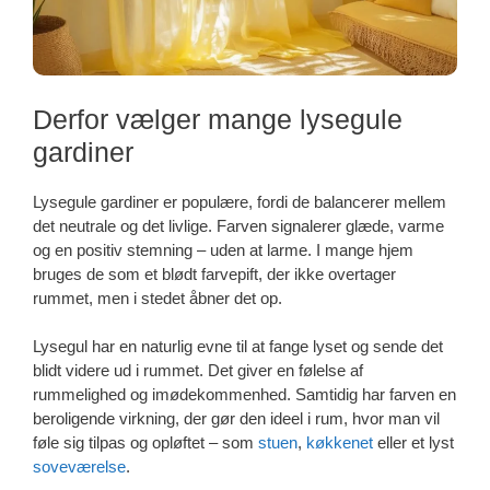
Derfor vælger mange lysegule
gardiner
Lysegule gardiner er populære, fordi de balancerer mellem
det neutrale og det livlige. Farven signalerer glæde, varme
og en positiv stemning – uden at larme. I mange hjem
bruges de som et blødt farvepift, der ikke overtager
rummet, men i stedet åbner det op.
Lysegul har en naturlig evne til at fange lyset og sende det
blidt videre ud i rummet. Det giver en følelse af
rummelighed og imødekommenhed. Samtidig har farven en
beroligende virkning, der gør den ideel i rum, hvor man vil
føle sig tilpas og opløftet – som
stuen
,
køkkenet
eller et lyst
soveværelse
.