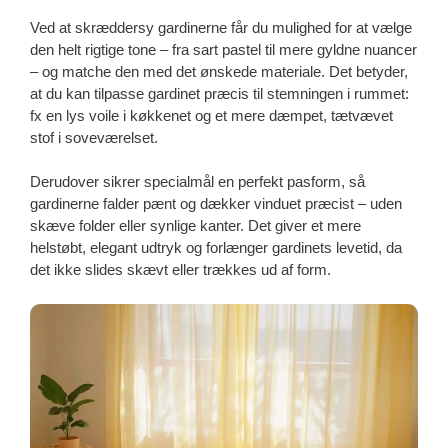
Ved at skræddersy gardinerne får du mulighed for at vælge
den helt rigtige tone – fra sart pastel til mere gyldne nuancer
– og matche den med det ønskede materiale. Det betyder,
at du kan tilpasse gardinet præcis til stemningen i rummet:
fx en lys voile i køkkenet og et mere dæmpet, tætvævet
stof i soveværelset.
Derudover sikrer specialmål en perfekt pasform, så
gardinerne falder pænt og dækker vinduet præcist – uden
skæve folder eller synlige kanter. Det giver et mere
helstøbt, elegant udtryk og forlænger gardinets levetid, da
det ikke slides skævt eller trækkes ud af form.