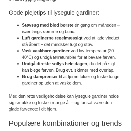
Gode plejetips til lysegule gardiner:
Støvsug med blød børste
én gang om måneden –
især langs sømme og bund.
Luft gardinerne regelmæssigt
ved at lade vinduet
stå åbent – det mindsker lugt og støv.
Vask vaskbare gardiner
ved lav temperatur (30–
40°C) og undgå tørretumbler for at bevare farven.
Undgå direkte sollys hele dagen
, da det på sigt
kan blege farven. Brug evt. skinner med overlap.
Brug damprenser
til at fjerne folder og friske tunge
gardiner op uden at vaske dem.
Med den rette vedligeholdelse kan lysegule gardiner holde
sig smukke og friske i mange år – og fortsat være den
glade farvenote i dit hjem.
Populære kombinationer og trends