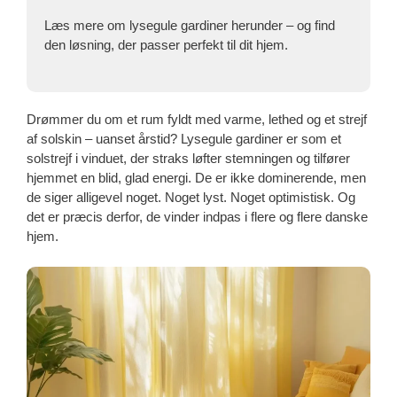
Læs mere om lysegule gardiner herunder – og find
den løsning, der passer perfekt til dit hjem.
Drømmer du om et rum fyldt med varme, lethed og et strejf
af solskin – uanset årstid? Lysegule gardiner er som et
solstrejf i vinduet, der straks løfter stemningen og tilfører
hjemmet en blid, glad energi. De er ikke dominerende, men
de siger alligevel noget. Noget lyst. Noget optimistisk. Og
det er præcis derfor, de vinder indpas i flere og flere danske
hjem.