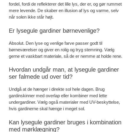
fordel, fordi de reflekterer det lille lys, der er, og gør rummet
mere levende. De skaber en illusion af lys og varme, selv
når solen ikke står højt.
Er lysegule gardiner børnevenlige?
Absolut. Den lyse og venlige farve passer godt til
børneværelser og giver en rolig og tryg stemning. Vælg
gerne et vaskbart materiale, så de er nemme at holde rene.
Hvordan undgår man, at lysegule gardiner
ser falmede ud over tid?
Undgå at de hænger i direkte sol hele dagen. Brug
gardinskinner med overlap eller kombiner med lette
undergardiner. Vælg også materialer med UV-beskyttelse,
hvis gardinerne skal hænge i meget sol.
Kan lysegule gardiner bruges i kombination
med mørklægning?