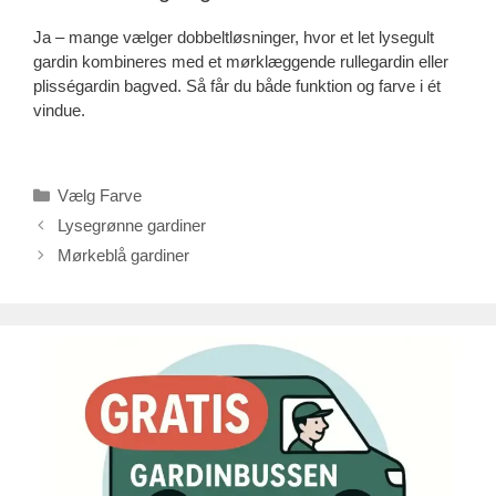
Ja – mange vælger dobbeltløsninger, hvor et let lysegult
gardin kombineres med et mørklæggende rullegardin eller
plisségardin bagved. Så får du både funktion og farve i ét
vindue.
Kategorier
Vælg Farve
Lysegrønne gardiner
Mørkeblå gardiner