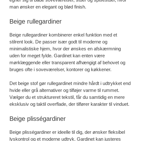
man ønsker en elegant og blød finish.
Beige rullegardiner
Beige rullegardiner kombinerer enkel funktion med et
stilrent look. De passer især godt til moderne og
minimalistiske hjem, hvor der ønskes en afskærmning
uden for meget fylde. Gardinet kan enten være
mørklæggende eller transparent afhængigt af behovet og
bruges ofte i soveværelser, kontorer og køkkener.
Det beige stof gør rullegardinet mindre hårdt i udtrykket end
hvide eller grå alternativer og tilføjer varme til rummet.
Vælger du et struktureret tekstil, får du samtidig en mere
eksklusiv og taktil overflade, der tilfører karakter til vinduet.
Beige plisségardiner
Beige plisségardiner er ideelle til dig, der ønsker fleksibel
lyskontrol og et moderne udtryk. Gardinet kan justeres