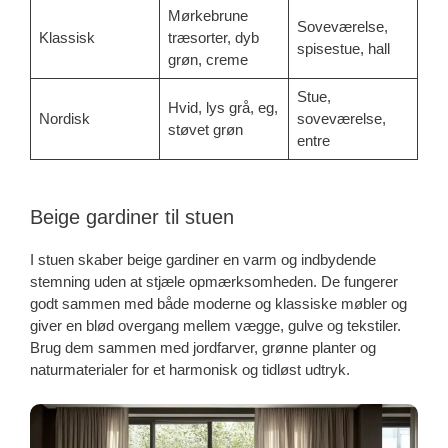
Mørkebrune
Soveværelse,
Klassisk
træsorter, dyb
spisestue, hall
grøn, creme
Stue,
Hvid, lys grå, eg,
Nordisk
soveværelse,
støvet grøn
entre
Beige gardiner til stuen
I stuen skaber beige gardiner en varm og indbydende
stemning uden at stjæle opmærksomheden. De fungerer
godt sammen med både moderne og klassiske møbler og
giver en blød overgang mellem vægge, gulve og tekstiler.
Brug dem sammen med jordfarver, grønne planter og
naturmaterialer for et harmonisk og tidløst udtryk.