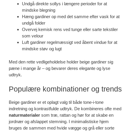
Undgå direkte sollys i længere perioder for at
mindske blegning
Hæng gardiner op med det samme efter vask for at
undgå folder
Overvej kemisk rens ved tunge eller sarte tekstiler
som velour
Luft gardiner regelmæssigt ved åbent vindue for at
mindske støv og lugt
Med den rette vedligeholdelse holder beige gardiner sig
pæne i mange år – og bevarer deres elegante og lyse
udtryk.
Populære kombinationer og trends
Beige gardiner er et oplagt valg til både tone-i-tone
indretning og kontrastfulde udtryk. De kombineres ofte med
naturmaterialer
som træ, rattan og hør for at skabe en
jordnær og afslappet stemning. I minimalistiske hjem
bruges de sammen med hvide vægge og grå eller sorte