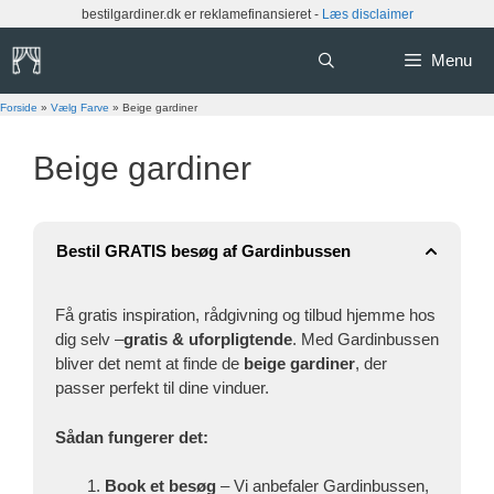
Hop
bestilgardiner.dk er reklamefinansieret -
Læs disclaimer
til
indhold
Menu
Forside
»
Vælg Farve
»
Beige gardiner
Beige gardiner
Bestil GRATIS besøg af Gardinbussen
Få gratis inspiration, rådgivning og tilbud hjemme hos
dig selv –
gratis & uforpligtende
. Med Gardinbussen
bliver det nemt at finde de
beige gardiner
, der
passer perfekt til dine vinduer.
Sådan fungerer det:
Book et besøg
– Vi anbefaler Gardinbussen,