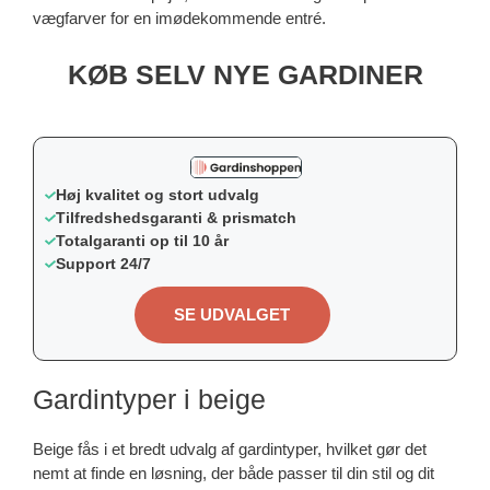
vægfarver for en imødekommende entré.
KØB SELV NYE GARDINER
Høj kvalitet og stort udvalg
Tilfredshedsgaranti & prismatch
Totalgaranti op til 10 år
Support 24/7
SE UDVALGET
Gardintyper i beige
Beige fås i et bredt udvalg af gardintyper, hvilket gør det
nemt at finde en løsning, der både passer til din stil og dit