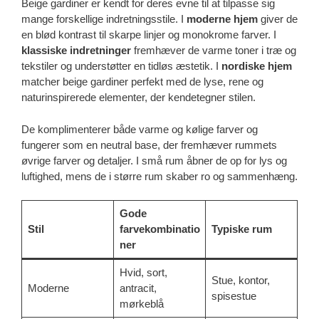
Beige gardiner er kendt for deres evne til at tilpasse sig
mange forskellige indretningsstile. I
moderne hjem
giver de
en blød kontrast til skarpe linjer og monokrome farver. I
klassiske indretninger
fremhæver de varme toner i træ og
tekstiler og understøtter en tidløs æstetik. I
nordiske hjem
matcher beige gardiner perfekt med de lyse, rene og
naturinspirerede elementer, der kendetegner stilen.
De komplimenterer både varme og kølige farver og
fungerer som en neutral base, der fremhæver rummets
øvrige farver og detaljer. I små rum åbner de op for lys og
luftighed, mens de i større rum skaber ro og sammenhæng.
Gode
Stil
farvekombinatio
Typiske rum
ner
Hvid, sort,
Stue, kontor,
Moderne
antracit,
spisestue
mørkeblå