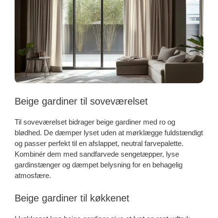
Beige gardiner til soveværelset
Til soveværelset bidrager beige gardiner med ro og
blødhed. De dæmper lyset uden at mørklægge fuldstændigt
og passer perfekt til en afslappet, neutral farvepalette.
Kombinér dem med sandfarvede sengetæpper, lyse
gardinstænger og dæmpet belysning for en behagelig
atmosfære.
Beige gardiner til køkkenet