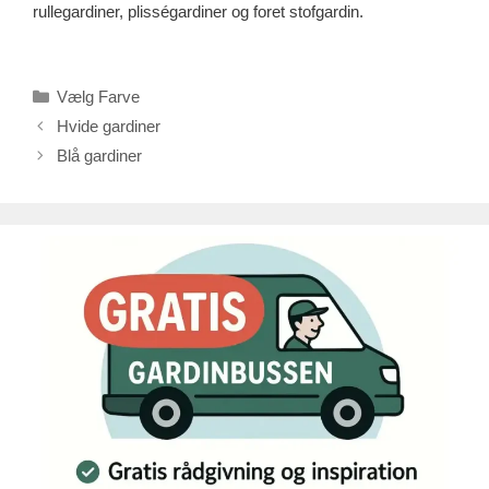
rullegardiner, plisségardiner og foret stofgardin.
Kategorier
Vælg Farve
Hvide gardiner
Blå gardiner