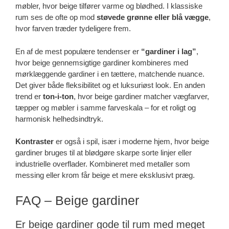
møbler, hvor beige tilfører varme og blødhed. I klassiske
rum ses de ofte op mod
støvede grønne eller blå vægge
,
hvor farven træder tydeligere frem.
En af de mest populære tendenser er
“gardiner i lag”
,
hvor beige gennemsigtige gardiner kombineres med
mørklæggende gardiner i en tættere, matchende nuance.
Det giver både fleksibilitet og et luksuriøst look. En anden
trend er
ton-i-ton
, hvor beige gardiner matcher vægfarver,
tæpper og møbler i samme farveskala – for et roligt og
harmonisk helhedsindtryk.
Kontraster
er også i spil, især i moderne hjem, hvor beige
gardiner bruges til at blødgøre skarpe sorte linjer eller
industrielle overflader. Kombineret med metaller som
messing eller krom får beige et mere eksklusivt præg.
FAQ – Beige gardiner
Er beige gardiner gode til rum med meget