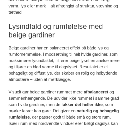
varm, lys eller mørk – alt afhængigt af struktur, vævning og
tæthed.
Lysindfald og rumfølelse med
beige gardiner
Beige gardiner har en balanceret effekt på både lys og
rumfornemmelse. I modsætning til helt hvide gardiner, som
maksimerer lysindfaldet, filtrerer beige lyset en anelse mere
og tilfører en blød varme til dagslyset. Resultatet er et
behageligt og diffust lys, der skaber en rolig og indbydende
atmosfære – uden at mørklægge.
Visuelt gør beige gardiner rummet mere
afbalanceret
og
sammenhængende. De udvider ikke rummet i samme grad
som hvide gardiner, men de
lukker det heller ikke
, som
mørke farver kan gøre. Det giver en
naturlig og behagelig
rumfølelse
, der passer godt til både små og store rum.
Især i rum med nordvendte vinduer eller køligt dagslys kan