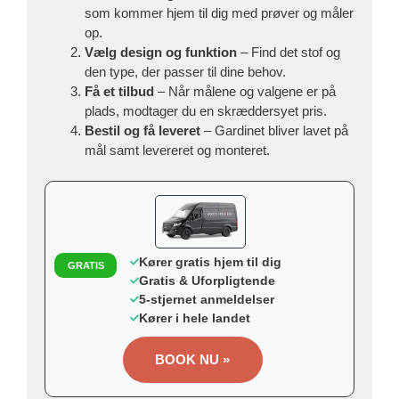
som kommer hjem til dig med prøver og måler
op.
Vælg design og funktion
– Find det stof og
den type, der passer til dine behov.
Få et tilbud
– Når målene og valgene er på
plads, modtager du en skræddersyet pris.
Bestil og få leveret
– Gardinet bliver lavet på
mål samt levereret og monteret.
Kører gratis hjem til dig
GRATIS
Gratis & Uforpligtende
5-stjernet anmeldelser
Kører i hele landet
BOOK NU »