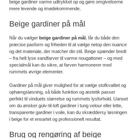
beige gardiner varme udtrykket op og gøre omgivelserne
mere levende og imødekommende.
Beige gardiner på mål
Når du vælger
beige gardiner på mål
, får du både den
præcise pasform og friheden til at vælge netop den nuance
og det materiale, der matcher din stil. Beige spænder bredt
– fra helt lyse sandfarver til varme nougattoner – og med
specialmål kan du sikre, at farven harmonerer med
rummets øvrige elementer.
Gardiner på mål giver mulighed for at vælge stofkvalitet og
ophængsløsning, så både funktion og æstetik passer
perfekt til vinduets størrelse og rummets lysforhold. Uanset
om du ønsker gulv-til-loft gardiner i tung velour eller lette,
transparente gardiner i voile, kan du skræddersy løsningen
i beige for et ensartet og professionelt resultat.
Brug og rengøring af beige