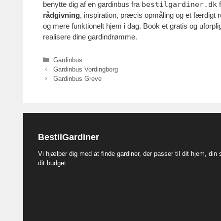
benytte dig af en gardinbus fra
bestilgardiner.dk
f
rådgivning
, inspiration, præcis opmåling og et færdigt 
og mere funktionelt hjem i dag. Book et gratis og uforp
realisere dine gardindrømme.
Kategorier
Gardinbus
Gardinbus Vordingborg
Gardinbus Greve
BestilGardiner
Vi hjælper dig med at finde gardiner, der passer til dit hjem, din s
dit budget.