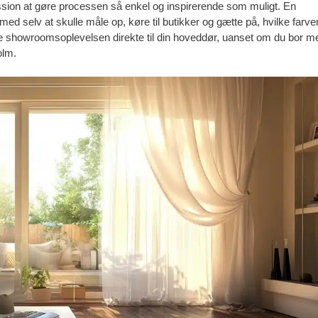
mission at gøre processen så enkel og inspirerende som muligt. En
ed selv at skulle måle op, køre til butikker og gætte på, hvilke farve
hele showroomsoplevelsen direkte til din hoveddør, uanset om du bor m
olm.