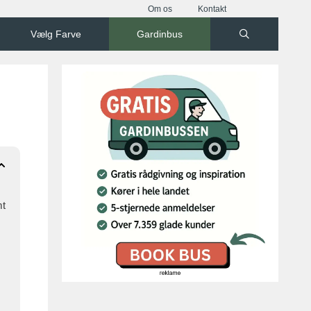
Om os
Kontakt
Vælg Farve
Gardinbus
mt