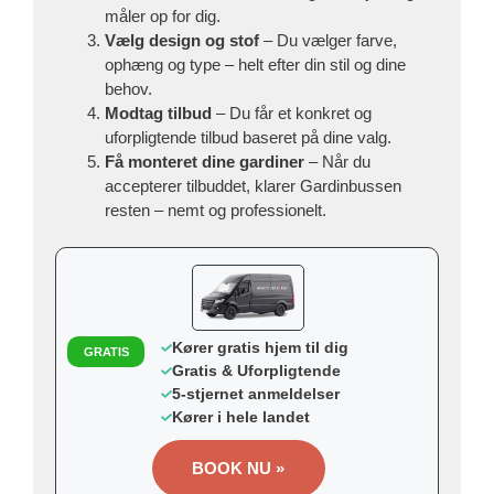
måler op for dig.
Vælg design og stof
– Du vælger farve,
ophæng og type – helt efter din stil og dine
behov.
Modtag tilbud
– Du får et konkret og
uforpligtende tilbud baseret på dine valg.
Få monteret dine gardiner
– Når du
accepterer tilbuddet, klarer Gardinbussen
resten – nemt og professionelt.
Kører gratis hjem til dig
GRATIS
Gratis & Uforpligtende
5-stjernet anmeldelser
Kører i hele landet
BOOK NU »