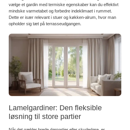
vælge et gardin med termiske egenskaber kan du effektivt
mindske varmetabet og forbedre indeklimaet i rummet.
Dette er især relevant i stuer og køkken-alrum, hvor man
opholder sig tæt på terrasseudgangen.
Lamelgardiner: Den fleksible
løsning til store partier
Når det gælder brede dørpartier eller skydedøre, er