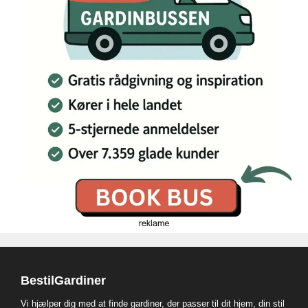
BestilGardiner
Vi hjælper dig med at finde gardiner, der passer til dit hjem, din stil