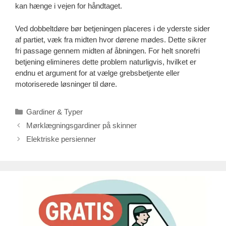
kan hænge i vejen for håndtaget.
Ved dobbeltdøre bør betjeningen placeres i de yderste sider
af partiet, væk fra midten hvor dørene mødes. Dette sikrer
fri passage gennem midten af åbningen. For helt snorefri
betjening elimineres dette problem naturligvis, hvilket er
endnu et argument for at vælge grebsbetjente eller
motoriserede løsninger til døre.
Kategorier
Gardiner & Typer
Mørklægningsgardiner på skinner
Elektriske persienner