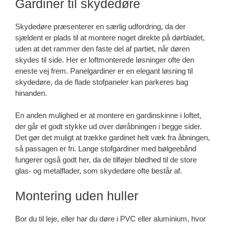
Gardiner til skydedøre
Skydedøre præsenterer en særlig udfordring, da der
sjældent er plads til at montere noget direkte på dørbladet,
uden at det rammer den faste del af partiet, når døren
skydes til side. Her er loftmonterede løsninger ofte den
eneste vej frem. Panelgardiner er en elegant løsning til
skydedøre, da de flade stofpaneler kan parkeres bag
hinanden.
En anden mulighed er at montere en gardinskinne i loftet,
der går et godt stykke ud over døråbningen i begge sider.
Det gør det muligt at trække gardinet helt væk fra åbningen,
så passagen er fri. Lange stofgardiner med bølgeebånd
fungerer også godt her, da de tilføjer blødhed til de store
glas- og metalflader, som skydedøre ofte består af.
Montering uden huller
Bor du til leje, eller har du døre i PVC eller aluminium, hvor