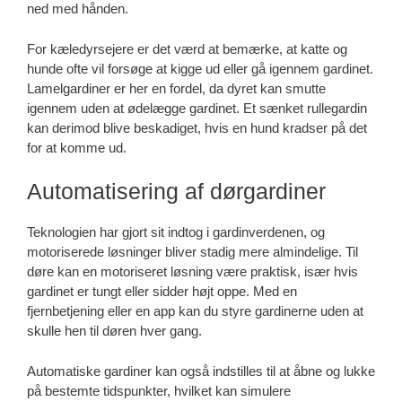
ned med hånden.
For kæledyrsejere er det værd at bemærke, at katte og
hunde ofte vil forsøge at kigge ud eller gå igennem gardinet.
Lamelgardiner er her en fordel, da dyret kan smutte
igennem uden at ødelægge gardinet. Et sænket rullegardin
kan derimod blive beskadiget, hvis en hund kradser på det
for at komme ud.
Automatisering af dørgardiner
Teknologien har gjort sit indtog i gardinverdenen, og
motoriserede løsninger bliver stadig mere almindelige. Til
døre kan en motoriseret løsning være praktisk, især hvis
gardinet er tungt eller sidder højt oppe. Med en
fjernbetjening eller en app kan du styre gardinerne uden at
skulle hen til døren hver gang.
Automatiske gardiner kan også indstilles til at åbne og lukke
på bestemte tidspunkter, hvilket kan simulere