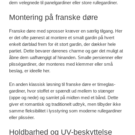
dem velegnede til panelgardiner eller store rullegardiner.
Montering på franske døre
Franske døre med sprosser kræver en særlig tilgang. Her
er det ofte pænest at montere et smalt gardin på hvert
enkelt dørblad frem for ét stort gardin, der dækker hele
partiet. Dette bevarer dørenes charme og gør det muligt at
åbne dem uafhængigt af hinanden. Smalle persienner eller
plisségardiner, der monteres med klemmer eller små
beslag, er ideelle her.
En anden klassisk løsning til franske døre er timeglas-
gardiner, hvor stoffet er spændt ud mellem to stænger
(oppe og nede) og samlet på midten med et bånd. Dette
giver et romantisk og traditionelt udtryk, men tilbyder ikke
samme fleksibilitet i lysstyring som moderne rullegardiner
eller plisséer.
Holdbarhed og UV-beskyttelse