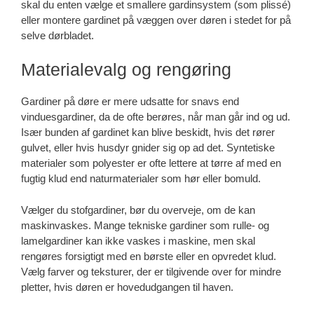
skal du enten vælge et smallere gardinsystem (som plissé)
eller montere gardinet på væggen over døren i stedet for på
selve dørbladet.
Materialevalg og rengøring
Gardiner på døre er mere udsatte for snavs end
vinduesgardiner, da de ofte berøres, når man går ind og ud.
Især bunden af gardinet kan blive beskidt, hvis det rører
gulvet, eller hvis husdyr gnider sig op ad det. Syntetiske
materialer som polyester er ofte lettere at tørre af med en
fugtig klud end naturmaterialer som hør eller bomuld.
Vælger du stofgardiner, bør du overveje, om de kan
maskinvaskes. Mange tekniske gardiner som rulle- og
lamelgardiner kan ikke vaskes i maskine, men skal
rengøres forsigtigt med en børste eller en opvredet klud.
Vælg farver og teksturer, der er tilgivende over for mindre
pletter, hvis døren er hovedudgangen til haven.