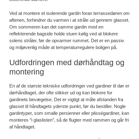
Ved at montere et isolerende gardin foran terrassedøren om
aftenen, forhindrer du varmen i at stråle ud gennem glasset.
Om sommeren kan det samme gardin med en
reflekterende bagside holde stuen kølig ved at blokere
solens stråler, før de opvarmer rummet. Det er en passiv
og miljøvenlig måde at temperaturregulere boligen på.
Udfordringen med dørhåndtag og
montering
En af de største tekniske udfordringer ved gardiner til dør er
dørhåndtaget, der ofte stikker ud og kan blokere for
gardinets bevægelse. Det er vigtigt at måle afstanden fra
glasset til håndtagets yderste punkt, før du bestiller. Nogle
gardintyper, som smalle persienner eller plisségardiner, kan
monteres “i glaslisten”, så de flugter med rammen og går fri
af håndtaget.