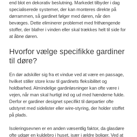
end blot en dekorativ beslutning. Markedet tilbyder i dag
specialiserede systemer, der kan monteres direkte på
dørrammen, så gardinet følger med døren, når den
bevæges. Dette eliminerer problemet med frithængende
stoffer, der blafrer i vinden eller skal trækkes helt til side for
at åbne døren.
Hvorfor vælge specifikke gardiner
til døre?
En dør adskiller sig fra et vindue ved at være en passage,
hvilket stiller store krav til gardinets fleksibilitet og
holdbarhed. Almindelige gardinløsninger kan ofte være i
vejen, når man skal hurtigt ind og ud med hænderne fulde.
Derfor er gardiner designet specifikt til dørpartier ofte
udstyret med sidelister eller wire-styring, der holder stoffet
på plads.
Isoleringsevnen er en anden væsentlig faktor, da glasdøre
ofte udgør en kuldebro i huset, især i ældre boliger. Ved at