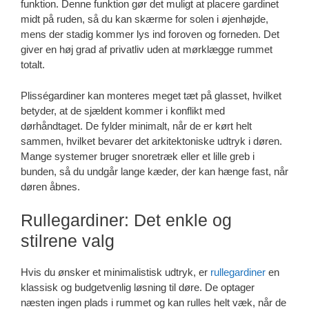
funktion. Denne funktion gør det muligt at placere gardinet
midt på ruden, så du kan skærme for solen i øjenhøjde,
mens der stadig kommer lys ind foroven og forneden. Det
giver en høj grad af privatliv uden at mørklægge rummet
totalt.
Plisségardiner kan monteres meget tæt på glasset, hvilket
betyder, at de sjældent kommer i konflikt med
dørhåndtaget. De fylder minimalt, når de er kørt helt
sammen, hvilket bevarer det arkitektoniske udtryk i døren.
Mange systemer bruger snoretræk eller et lille greb i
bunden, så du undgår lange kæder, der kan hænge fast, når
døren åbnes.
Rullegardiner: Det enkle og
stilrene valg
Hvis du ønsker et minimalistisk udtryk, er
rullegardiner
en
klassisk og budgetvenlig løsning til døre. De optager
næsten ingen plads i rummet og kan rulles helt væk, når de