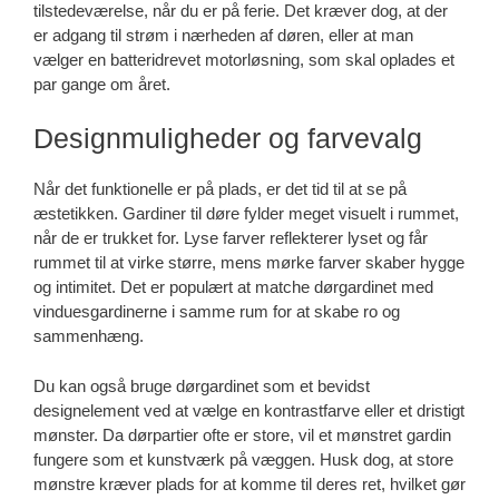
tilstedeværelse, når du er på ferie. Det kræver dog, at der
er adgang til strøm i nærheden af døren, eller at man
vælger en batteridrevet motorløsning, som skal oplades et
par gange om året.
Designmuligheder og farvevalg
Når det funktionelle er på plads, er det tid til at se på
æstetikken. Gardiner til døre fylder meget visuelt i rummet,
når de er trukket for. Lyse farver reflekterer lyset og får
rummet til at virke større, mens mørke farver skaber hygge
og intimitet. Det er populært at matche dørgardinet med
vinduesgardinerne i samme rum for at skabe ro og
sammenhæng.
Du kan også bruge dørgardinet som et bevidst
designelement ved at vælge en kontrastfarve eller et dristigt
mønster. Da dørpartier ofte er store, vil et mønstret gardin
fungere som et kunstværk på væggen. Husk dog, at store
mønstre kræver plads for at komme til deres ret, hvilket gør