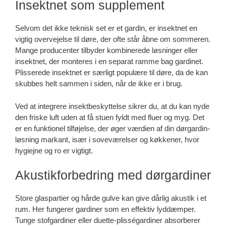
Insektnet som supplement
Selvom det ikke teknisk set er et gardin, er insektnet en
vigtig overvejelse til døre, der ofte står åbne om sommeren.
Mange producenter tilbyder kombinerede løsninger eller
insektnet, der monteres i en separat ramme bag gardinet.
Plisserede insektnet er særligt populære til døre, da de kan
skubbes helt sammen i siden, når de ikke er i brug.
Ved at integrere insektbeskyttelse sikrer du, at du kan nyde
den friske luft uden at få stuen fyldt med fluer og myg. Det
er en funktionel tilføjelse, der øger værdien af din dørgardin-
løsning markant, især i soveværelser og køkkener, hvor
hygiejne og ro er vigtigt.
Akustikforbedring med dørgardiner
Store glaspartier og hårde gulve kan give dårlig akustik i et
rum. Her fungerer gardiner som en effektiv lyddæmper.
Tunge stofgardiner eller duette-plisségardiner absorberer