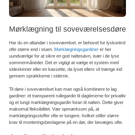
Mørklægning til soveværelsesdøre
Har du en altandør i soveværelset, er behovet for lyskontrol
ofte større end i stuen.
Mørklægningsgardiner
er her
uundværlige for at sikre en god nattesøvn, især i de lyse
sommermåneder. Det er vigtigt at vælge et system med
sideskinner eller en kassette, da lyset ellers vil trænge ind
gennem sprækkerne i siderne.
Til døre i soveværelset kan man også kombinere to lag
gardiner: et transparent rullegardin til dagtimerne for privatliv
og et tungt mørklægningsgardin foran til natten. Dette giver
maksimal fleksibilitet. Vær opmærksom på, at
mørklægningsstoffer ofte er tungere, hvilket stiller større
krav til monteringsbeslagene på en dør, der bevæges ofte.