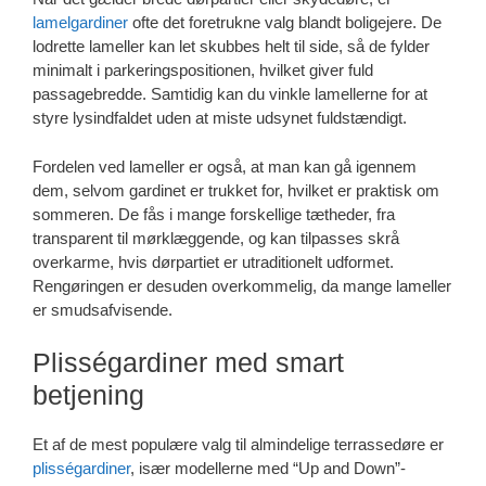
lamelgardiner
ofte det foretrukne valg blandt boligejere. De
lodrette lameller kan let skubbes helt til side, så de fylder
minimalt i parkeringspositionen, hvilket giver fuld
passagebredde. Samtidig kan du vinkle lamellerne for at
styre lysindfaldet uden at miste udsynet fuldstændigt.
Fordelen ved lameller er også, at man kan gå igennem
dem, selvom gardinet er trukket for, hvilket er praktisk om
sommeren. De fås i mange forskellige tætheder, fra
transparent til mørklæggende, og kan tilpasses skrå
overkarme, hvis dørpartiet er utraditionelt udformet.
Rengøringen er desuden overkommelig, da mange lameller
er smudsafvisende.
Plisségardiner med smart
betjening
Et af de mest populære valg til almindelige terrassedøre er
plisségardiner
, især modellerne med “Up and Down”-