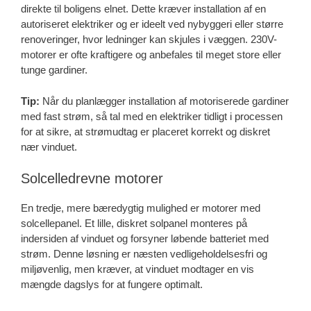
direkte til boligens elnet. Dette kræver installation af en
autoriseret elektriker og er ideelt ved nybyggeri eller større
renoveringer, hvor ledninger kan skjules i væggen. 230V-
motorer er ofte kraftigere og anbefales til meget store eller
tunge gardiner.
Tip:
Når du planlægger installation af motoriserede gardiner
med fast strøm, så tal med en elektriker tidligt i processen
for at sikre, at strømudtag er placeret korrekt og diskret
nær vinduet.
Solcelledrevne motorer
En tredje, mere bæredygtig mulighed er motorer med
solcellepanel. Et lille, diskret solpanel monteres på
indersiden af vinduet og forsyner løbende batteriet med
strøm. Denne løsning er næsten vedligeholdelsesfri og
miljøvenlig, men kræver, at vinduet modtager en vis
mængde dagslys for at fungere optimalt.