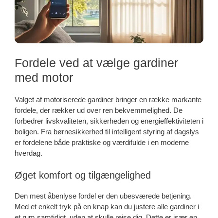
Fordele ved at vælge gardiner
med motor
Valget af motoriserede gardiner bringer en række markante
fordele, der rækker ud over ren bekvemmelighed. De
forbedrer livskvaliteten, sikkerheden og energieffektiviteten i
boligen. Fra børnesikkerhed til intelligent styring af dagslys
er fordelene både praktiske og værdifulde i en moderne
hverdag.
Øget komfort og tilgængelighed
Den mest åbenlyse fordel er den ubesværede betjening.
Med et enkelt tryk på en knap kan du justere alle gardiner i
et rum samtidigt, uden at skulle rejse dig. Dette er især en