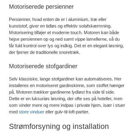
Motoriserede persienner
Persienner, hvad enten de er i aluminium, træ eller
kunststof, giver en tidløs og effektiv solafskærmning.
Motorisering tilføjer et moderne touch. Motoren kan både
hejse persiennen op og ned samt vippe lamellerne, så du
får fuld kontrol over lys og indkig. Det er en elegant løsning,
der fjerner de traditionelle snoretræk.
Motoriserede stofgardiner
Selv klassiske, lange stofgardiner kan automatiseres. Her
installeres en motoriseret gardinskinne, som stoffet hænger
på. Motoren trækker gardinerne lydløst fra side til side.
Dette er en luksuriøs løsning, der ofte ses på hoteller, men
som vinder mere og mere indpas i private hjem, især i stuer
med
store vinduer
eller gulv-til-loft-partier.
Strømforsyning og installation