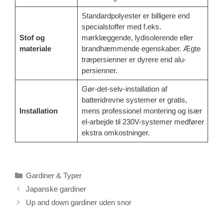
Standardpolyester er billigere end
specialstoffer med f.eks.
Stof og
mørklæggende, lydisolerende eller
materiale
brandhæmmende egenskaber. Ægte
træpersienner er dyrere end alu-
persienner.
Gør-det-selv-installation af
batteridrevne systemer er gratis,
Installation
mens professionel montering og især
el-arbejde til 230V-systemer medfører
ekstra omkostninger.
Kategorier
Gardiner & Typer
Japanske gardiner
Up and down gardiner uden snor