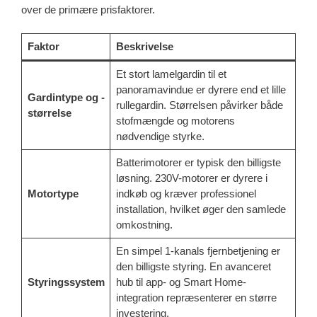
over de primære prisfaktorer.
Faktor
Beskrivelse
Et stort lamelgardin til et
panoramavindue er dyrere end et lille
Gardintype og -
rullegardin. Størrelsen påvirker både
størrelse
stofmængde og motorens
nødvendige styrke.
Batterimotorer er typisk den billigste
løsning. 230V-motorer er dyrere i
Motortype
indkøb og kræver professionel
installation, hvilket øger den samlede
omkostning.
En simpel 1-kanals fjernbetjening er
den billigste styring. En avanceret
Styringssystem
hub til app- og Smart Home-
integration repræsenterer en større
investering.