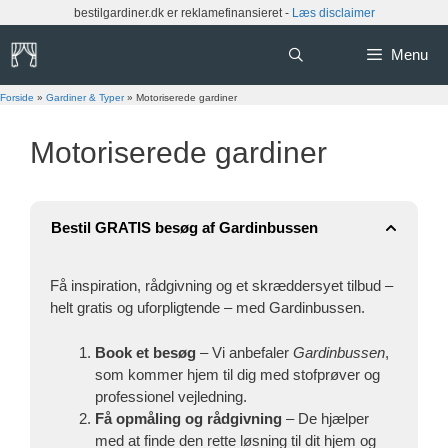
Hop
bestilgardiner.dk er reklamefinansieret -
Læs disclaimer
til
indhold
Menu
Forside
»
Gardiner & Typer
»
Motoriserede gardiner
Motoriserede gardiner
Bestil GRATIS besøg af Gardinbussen
Få inspiration, rådgivning og et skræddersyet tilbud –
helt gratis og uforpligtende – med Gardinbussen.
Book et besøg
– Vi anbefaler
Gardinbussen
,
som kommer hjem til dig med stofprøver og
professionel vejledning.
Få opmåling og rådgivning
– De hjælper
med at finde den rette løsning til dit hjem og