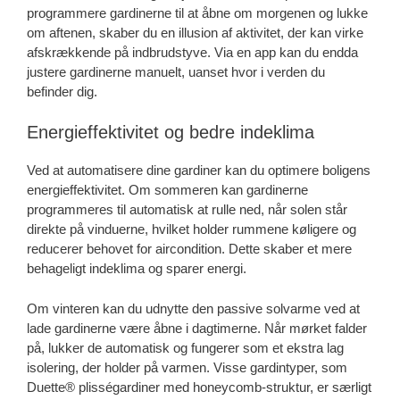
programmere gardinerne til at åbne om morgenen og lukke
om aftenen, skaber du en illusion af aktivitet, der kan virke
afskrækkende på indbrudstyve. Via en app kan du endda
justere gardinerne manuelt, uanset hvor i verden du
befinder dig.
Energieffektivitet og bedre indeklima
Ved at automatisere dine gardiner kan du optimere boligens
energieffektivitet. Om sommeren kan gardinerne
programmeres til automatisk at rulle ned, når solen står
direkte på vinduerne, hvilket holder rummene køligere og
reducerer behovet for aircondition. Dette skaber et mere
behageligt indeklima og sparer energi.
Om vinteren kan du udnytte den passive solvarme ved at
lade gardinerne være åbne i dagtimerne. Når mørket falder
på, lukker de automatisk og fungerer som et ekstra lag
isolering, der holder på varmen. Visse gardintyper, som
Duette® plisségardiner med honeycomb-struktur, er særligt