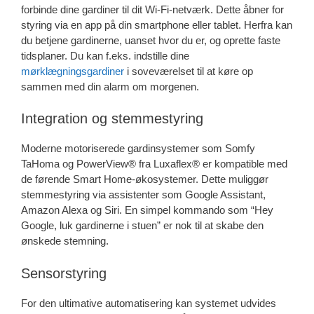
forbinde dine gardiner til dit Wi-Fi-netværk. Dette åbner for
styring via en app på din smartphone eller tablet. Herfra kan
du betjene gardinerne, uanset hvor du er, og oprette faste
tidsplaner. Du kan f.eks. indstille dine
mørklægningsgardiner
i soveværelset til at køre op
sammen med din alarm om morgenen.
Integration og stemmestyring
Moderne motoriserede gardinsystemer som Somfy
TaHoma og PowerView® fra Luxaflex® er kompatible med
de førende Smart Home-økosystemer. Dette muliggør
stemmestyring via assistenter som Google Assistant,
Amazon Alexa og Siri. En simpel kommando som “Hey
Google, luk gardinerne i stuen” er nok til at skabe den
ønskede stemning.
Sensorstyring
For den ultimative automatisering kan systemet udvides