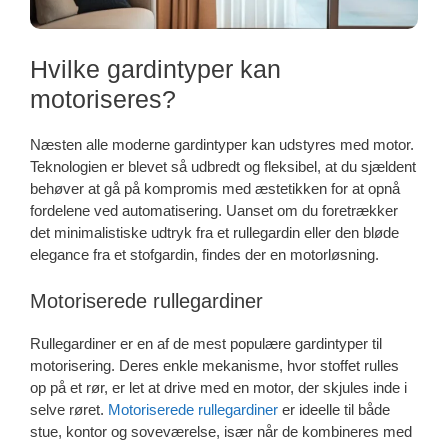
Hvilke gardintyper kan
motoriseres?
Næsten alle moderne gardintyper kan udstyres med motor.
Teknologien er blevet så udbredt og fleksibel, at du sjældent
behøver at gå på kompromis med æstetikken for at opnå
fordelene ved automatisering. Uanset om du foretrækker
det minimalistiske udtryk fra et rullegardin eller den bløde
elegance fra et stofgardin, findes der en motorløsning.
Motoriserede rullegardiner
Rullegardiner er en af de mest populære gardintyper til
motorisering. Deres enkle mekanisme, hvor stoffet rulles
op på et rør, er let at drive med en motor, der skjules inde i
selve røret.
Motoriserede rullegardiner
er ideelle til både
stue, kontor og soveværelse, især når de kombineres med