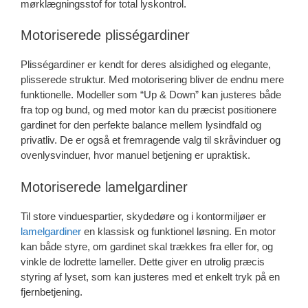
mørklægningsstof for total lyskontrol.
Motoriserede plisségardiner
Plisségardiner er kendt for deres alsidighed og elegante,
plisserede struktur. Med motorisering bliver de endnu mere
funktionelle. Modeller som “Up & Down” kan justeres både
fra top og bund, og med motor kan du præcist positionere
gardinet for den perfekte balance mellem lysindfald og
privatliv. De er også et fremragende valg til skråvinduer og
ovenlysvinduer, hvor manuel betjening er upraktisk.
Motoriserede lamelgardiner
Til store vinduespartier, skydedøre og i kontormiljøer er
lamelgardiner
en klassisk og funktionel løsning. En motor
kan både styre, om gardinet skal trækkes fra eller for, og
vinkle de lodrette lameller. Dette giver en utrolig præcis
styring af lyset, som kan justeres med et enkelt tryk på en
fjernbetjening.