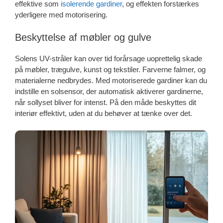
effektive som
isolerende gardiner
, og effekten forstærkes
yderligere med motorisering.
Beskyttelse af møbler og gulve
Solens UV-stråler kan over tid forårsage uoprettelig skade
på møbler, trægulve, kunst og tekstiler. Farverne falmer, og
materialerne nedbrydes. Med motoriserede gardiner kan du
indstille en solsensor, der automatisk aktiverer gardinerne,
når sollyset bliver for intenst. På den måde beskyttes dit
interiør effektivt, uden at du behøver at tænke over det.