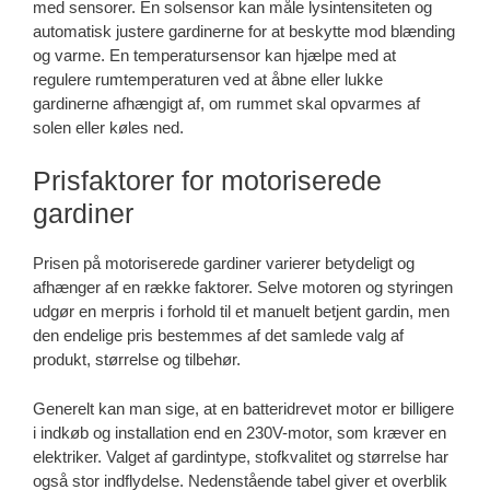
med sensorer. En solsensor kan måle lysintensiteten og
automatisk justere gardinerne for at beskytte mod blænding
og varme. En temperatursensor kan hjælpe med at
regulere rumtemperaturen ved at åbne eller lukke
gardinerne afhængigt af, om rummet skal opvarmes af
solen eller køles ned.
Prisfaktorer for motoriserede
gardiner
Prisen på motoriserede gardiner varierer betydeligt og
afhænger af en række faktorer. Selve motoren og styringen
udgør en merpris i forhold til et manuelt betjent gardin, men
den endelige pris bestemmes af det samlede valg af
produkt, størrelse og tilbehør.
Generelt kan man sige, at en batteridrevet motor er billigere
i indkøb og installation end en 230V-motor, som kræver en
elektriker. Valget af gardintype, stofkvalitet og størrelse har
også stor indflydelse. Nedenstående tabel giver et overblik