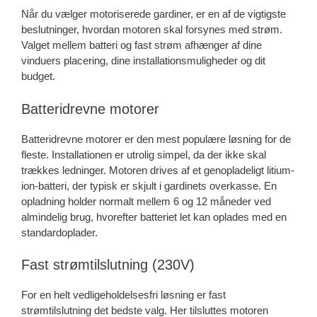
Når du vælger motoriserede gardiner, er en af de vigtigste
beslutninger, hvordan motoren skal forsynes med strøm.
Valget mellem batteri og fast strøm afhænger af dine
vinduers placering, dine installationsmuligheder og dit
budget.
Batteridrevne motorer
Batteridrevne motorer er den mest populære løsning for de
fleste. Installationen er utrolig simpel, da der ikke skal
trækkes ledninger. Motoren drives af et genopladeligt litium-
ion-batteri, der typisk er skjult i gardinets overkasse. En
opladning holder normalt mellem 6 og 12 måneder ved
almindelig brug, hvorefter batteriet let kan oplades med en
standardoplader.
Fast strømtilslutning (230V)
For en helt vedligeholdelsesfri løsning er fast
strømtilslutning det bedste valg. Her tilsluttes motoren