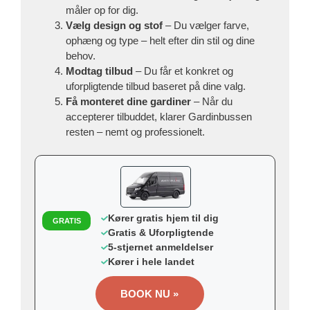
måler op for dig.
Vælg design og stof
– Du vælger farve,
ophæng og type – helt efter din stil og dine
behov.
Modtag tilbud
– Du får et konkret og
uforpligtende tilbud baseret på dine valg.
Få monteret dine gardiner
– Når du
accepterer tilbuddet, klarer Gardinbussen
resten – nemt og professionelt.
Kører gratis hjem til dig
GRATIS
Gratis & Uforpligtende
5-stjernet anmeldelser
Kører i hele landet
BOOK NU »