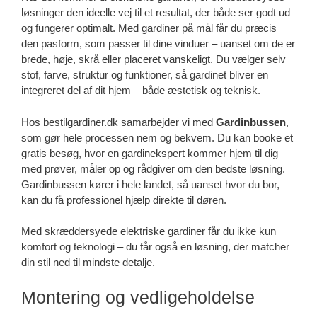
løsninger den ideelle vej til et resultat, der både ser godt ud
og fungerer optimalt. Med gardiner på mål får du præcis
den pasform, som passer til dine vinduer – uanset om de er
brede, høje, skrå eller placeret vanskeligt. Du vælger selv
stof, farve, struktur og funktioner, så gardinet bliver en
integreret del af dit hjem – både æstetisk og teknisk.
Hos bestilgardiner.dk samarbejder vi med
Gardinbussen
,
som gør hele processen nem og bekvem. Du kan booke et
gratis besøg, hvor en gardinekspert kommer hjem til dig
med prøver, måler op og rådgiver om den bedste løsning.
Gardinbussen kører i hele landet, så uanset hvor du bor,
kan du få professionel hjælp direkte til døren.
Med skræddersyede elektriske gardiner får du ikke kun
komfort og teknologi – du får også en løsning, der matcher
din stil ned til mindste detalje.
Montering og vedligeholdelse