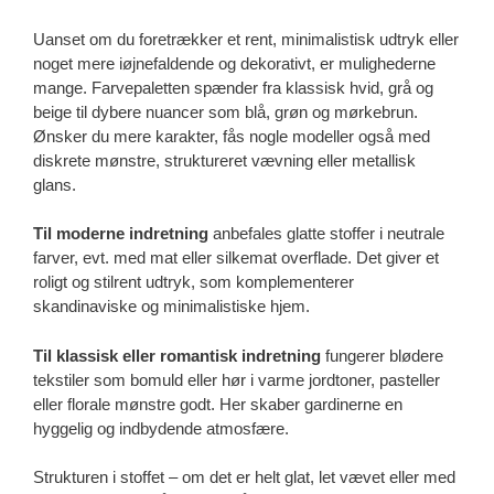
Uanset om du foretrækker et rent, minimalistisk udtryk eller
noget mere iøjnefaldende og dekorativt, er mulighederne
mange. Farvepaletten spænder fra klassisk hvid, grå og
beige til dybere nuancer som blå, grøn og mørkebrun.
Ønsker du mere karakter, fås nogle modeller også med
diskrete mønstre, struktureret vævning eller metallisk
glans.
Til moderne indretning
anbefales glatte stoffer i neutrale
farver, evt. med mat eller silkemat overflade. Det giver et
roligt og stilrent udtryk, som komplementerer
skandinaviske og minimalistiske hjem.
Til klassisk eller romantisk indretning
fungerer blødere
tekstiler som bomuld eller hør i varme jordtoner, pasteller
eller florale mønstre godt. Her skaber gardinerne en
hyggelig og indbydende atmosfære.
Strukturen i stoffet – om det er helt glat, let vævet eller med