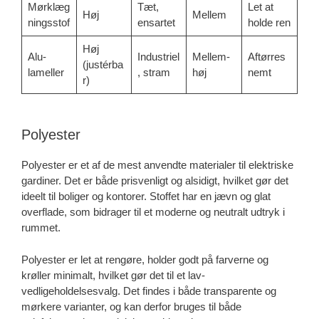
Mørklæg
Tæt,
Let at
Høj
Mellem
ningsstof
ensartet
holde ren
Høj
Alu-
Industriel
Mellem-
Aftørres
(justérba
lameller
, stram
høj
nemt
r)
Polyester
Polyester er et af de mest anvendte materialer til elektriske
gardiner. Det er både prisvenligt og alsidigt, hvilket gør det
ideelt til boliger og kontorer. Stoffet har en jævn og glat
overflade, som bidrager til et moderne og neutralt udtryk i
rummet.
Polyester er let at rengøre, holder godt på farverne og
krøller minimalt, hvilket gør det til et lav-
vedligeholdelsesvalg. Det findes i både transparente og
mørkere varianter, og kan derfor bruges til både