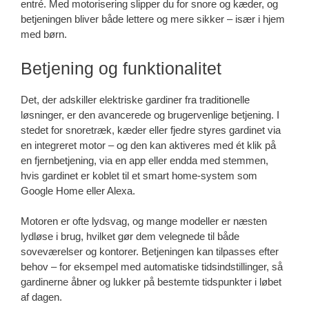
entré. Med motorisering slipper du for snore og kæder, og
betjeningen bliver både lettere og mere sikker – især i hjem
med børn.
Betjening og funktionalitet
Det, der adskiller elektriske gardiner fra traditionelle
løsninger, er den avancerede og brugervenlige betjening. I
stedet for snoretræk, kæder eller fjedre styres gardinet via
en integreret motor – og den kan aktiveres med ét klik på
en fjernbetjening, via en app eller endda med stemmen,
hvis gardinet er koblet til et smart home-system som
Google Home eller Alexa.
Motoren er ofte lydsvag, og mange modeller er næsten
lydløse i brug, hvilket gør dem velegnede til både
soveværelser og kontorer. Betjeningen kan tilpasses efter
behov – for eksempel med automatiske tidsindstillinger, så
gardinerne åbner og lukker på bestemte tidspunkter i løbet
af dagen.