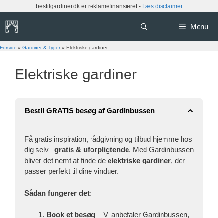
Hop
bestilgardiner.dk er reklamefinansieret -
Læs disclaimer
til
indhold
Menu
Forside
»
Gardiner & Typer
»
Elektriske gardiner
Elektriske gardiner
Bestil GRATIS besøg af Gardinbussen
Få gratis inspiration, rådgivning og tilbud hjemme hos
dig selv –
gratis & uforpligtende
. Med Gardinbussen
bliver det nemt at finde de
elektriske gardiner
, der
passer perfekt til dine vinduer.
Sådan fungerer det:
Book et besøg
– Vi anbefaler Gardinbussen,