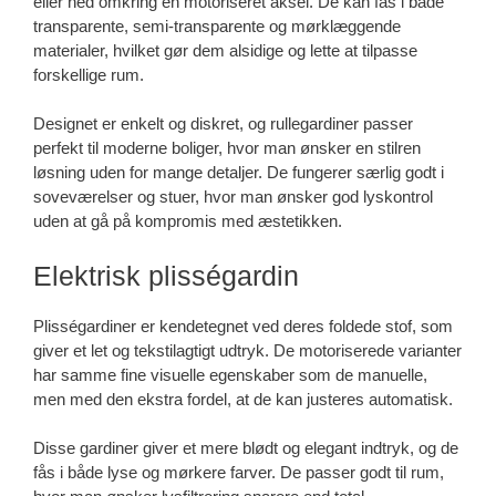
eller ned omkring en motoriseret aksel. De kan fås i både
transparente, semi-transparente og mørklæggende
materialer, hvilket gør dem alsidige og lette at tilpasse
forskellige rum.
Designet er enkelt og diskret, og rullegardiner passer
perfekt til moderne boliger, hvor man ønsker en stilren
løsning uden for mange detaljer. De fungerer særlig godt i
soveværelser og stuer, hvor man ønsker god lyskontrol
uden at gå på kompromis med æstetikken.
Elektrisk plisségardin
Plisségardiner er kendetegnet ved deres foldede stof, som
giver et let og tekstilagtigt udtryk. De motoriserede varianter
har samme fine visuelle egenskaber som de manuelle,
men med den ekstra fordel, at de kan justeres automatisk.
Disse gardiner giver et mere blødt og elegant indtryk, og de
fås i både lyse og mørkere farver. De passer godt til rum,