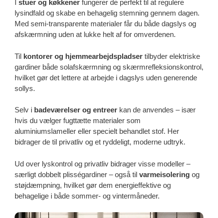
I
stuer og køkkener
fungerer de perfekt til at regulere
lysindfald og skabe en behagelig stemning gennem dagen.
Med semi-transparente materialer får du både dagslys og
afskærmning uden at lukke helt af for omverdenen.
Til
kontorer og hjemmearbejdspladser
tilbyder elektriske
gardiner både solafskærmning og skærmrefleksionskontrol,
hvilket gør det lettere at arbejde i dagslys uden generende
sollys.
Selv i
badeværelser og entreer
kan de anvendes – især
hvis du vælger fugttætte materialer som
aluminiumslameller eller specielt behandlet stof. Her
bidrager de til privatliv og et ryddeligt, moderne udtryk.
Ud over lyskontrol og privatliv bidrager visse modeller –
særligt dobbelt plisségardiner – også til
varmeisolering
og
støjdæmpning, hvilket gør dem energieffektive og
behagelige i både sommer- og vintermåneder.