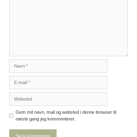
Navn
E-
mail
Websted
Gem mit navn, mail og websted i denne browser til
næste gang jeg kommenterer.