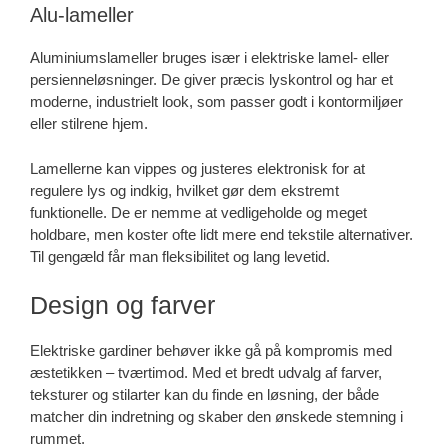
Alu-lameller
Aluminiumslameller bruges især i elektriske lamel- eller
persienneløsninger. De giver præcis lyskontrol og har et
moderne, industrielt look, som passer godt i kontormiljøer
eller stilrene hjem.
Lamellerne kan vippes og justeres elektronisk for at
regulere lys og indkig, hvilket gør dem ekstremt
funktionelle. De er nemme at vedligeholde og meget
holdbare, men koster ofte lidt mere end tekstile alternativer.
Til gengæld får man fleksibilitet og lang levetid.
Design og farver
Elektriske gardiner behøver ikke gå på kompromis med
æstetikken – tværtimod. Med et bredt udvalg af farver,
teksturer og stilarter kan du finde en løsning, der både
matcher din indretning og skaber den ønskede stemning i
rummet.