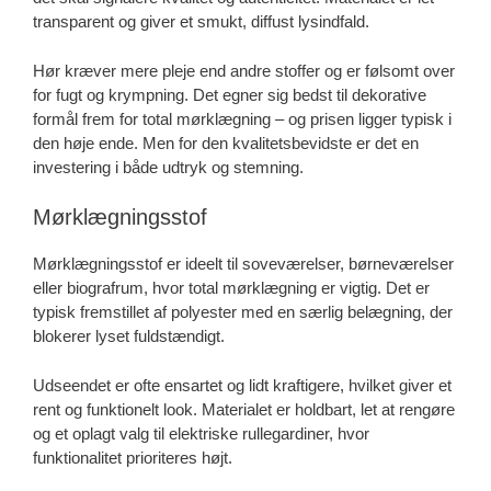
transparent og giver et smukt, diffust lysindfald.
Hør kræver mere pleje end andre stoffer og er følsomt over
for fugt og krympning. Det egner sig bedst til dekorative
formål frem for total mørklægning – og prisen ligger typisk i
den høje ende. Men for den kvalitetsbevidste er det en
investering i både udtryk og stemning.
Mørklægningsstof
Mørklægningsstof er ideelt til soveværelser, børneværelser
eller biografrum, hvor total mørklægning er vigtig. Det er
typisk fremstillet af polyester med en særlig belægning, der
blokerer lyset fuldstændigt.
Udseendet er ofte ensartet og lidt kraftigere, hvilket giver et
rent og funktionelt look. Materialet er holdbart, let at rengøre
og et oplagt valg til elektriske rullegardiner, hvor
funktionalitet prioriteres højt.