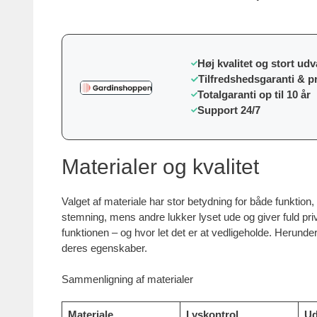
Høj kvalitet og stort udv
Tilfredshedsgaranti & p
Totalgaranti op til 10 år
Support 24/7
Materialer og kvalitet
Valget af materiale har stor betydning for både funktion, 
stemning, mens andre lukker lyset ude og giver fuld priv
funktionen – og hvor let det er at vedligeholde. Herunder
deres egenskaber.
Sammenligning af materialer
Materiale
Lyskontrol
Ud