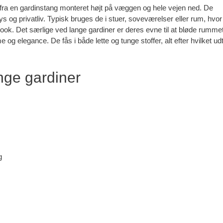
ller fra en gardinstang monteret højt på væggen og hele vejen ned. De
 lys og privatliv. Typisk bruges de i stuer, soveværelser eller rum, hvor
. Det særlige ved lange gardiner er deres evne til at bløde rumme
 og elegance. De fås i både lette og tunge stoffer, alt efter hvilket ud
nge gardiner
g