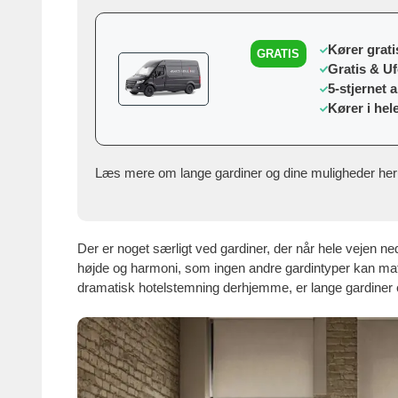
Kører gratis
GRATIS
Gratis & U
5-stjernet 
Kører i hel
Læs mere om lange gardiner og dine muligheder her
Der er noget særligt ved gardiner, der når hele vejen ned
højde og harmoni, som ingen andre gardintyper kan ma
dramatisk hotelstemning derhjemme, er lange gardiner et