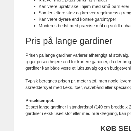
Kan være upraktiske i hjem med små børn eller
Samler lettere støv og kræver regelmæssig reng
Kan være dyrere end kortere gardintyper
Monteres bedst med præcise mål og solidt oph
Pris på lange gardiner
Prisen på lange gardiner varierer afhængigt af stofvalg
ligger prisen højere end for kortere gardiner, da der 
gardiner kan både være et luksusvalg og en budgetvenlig 
Typisk beregnes prisen pr. meter stof, men nogle leveran
skræddersyet med f.eks. foer, wavebånd eller special
Priseksempel:
Et sæt lange gardiner i standardstof (140 cm bredde x
gardiner i eksklusivt stof eller med mørklægning, kan 
KØB SE