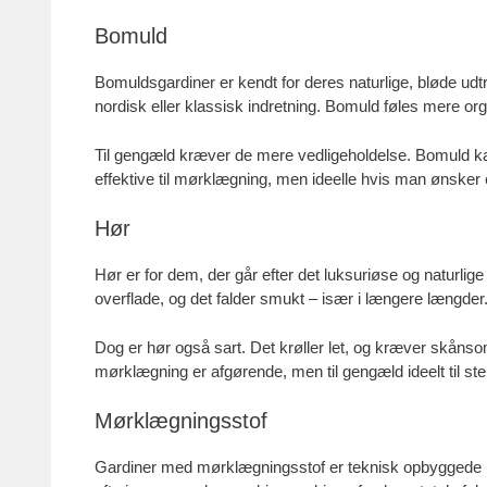
Bomuld
Bomuldsgardiner er kendt for deres naturlige, bløde udt
nordisk eller klassisk indretning. Bomuld føles mere org
Til gengæld kræver de mere vedligeholdelse. Bomuld ka
effektive til mørklægning, men ideelle hvis man ønsker en
Hør
Hør er for dem, der går efter det luksuriøse og naturlige 
overflade, og det falder smukt – især i længere længder. 
Dog er hør også sart. Det krøller let, og kræver skånsom
mørklægning er afgørende, men til gengæld ideelt til 
Mørklægningsstof
Gardiner med mørklægningsstof er teknisk opbyggede me