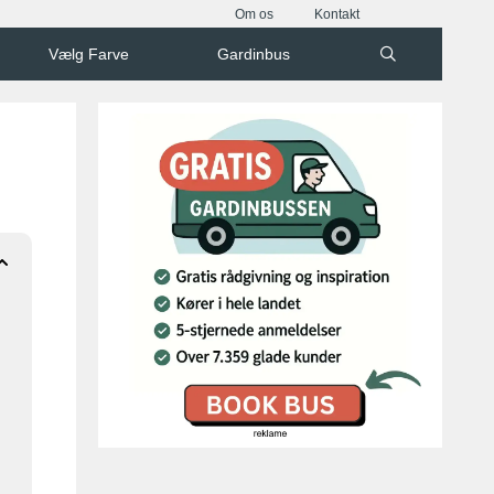
Om os
Kontakt
Vælg Farve
Gardinbus