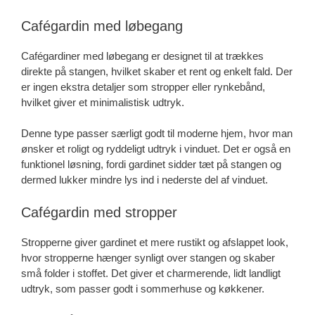
Cafégardin med løbegang
Cafégardiner med løbegang er designet til at trækkes
direkte på stangen, hvilket skaber et rent og enkelt fald. Der
er ingen ekstra detaljer som stropper eller rynkebånd,
hvilket giver et minimalistisk udtryk.
Denne type passer særligt godt til moderne hjem, hvor man
ønsker et roligt og ryddeligt udtryk i vinduet. Det er også en
funktionel løsning, fordi gardinet sidder tæt på stangen og
dermed lukker mindre lys ind i nederste del af vinduet.
Cafégardin med stropper
Stropperne giver gardinet et mere rustikt og afslappet look,
hvor stropperne hænger synligt over stangen og skaber
små folder i stoffet. Det giver et charmerende, lidt landligt
udtryk, som passer godt i sommerhuse og køkkener.