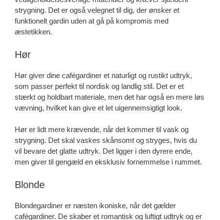
strygning. Det er også velegnet til dig, der ønsker et
funktionelt gardin uden at gå på kompromis med
æstetikken.
Hør
Hør giver dine cafégardiner et naturligt og rustikt udtryk,
som passer perfekt til nordisk og landlig stil. Det er et
stærkt og holdbart materiale, men det har også en mere løs
vævning, hvilket kan give et let uigennemsigtigt look.
Hør er lidt mere krævende, når det kommer til vask og
strygning. Det skal vaskes skånsomt og stryges, hvis du
vil bevare det glatte udtryk. Det ligger i den dyrere ende,
men giver til gengæld en eksklusiv fornemmelse i rummet.
Blonde
Blondegardiner er næsten ikoniske, når det gælder
cafégardiner. De skaber et romantisk og luftigt udtryk og er