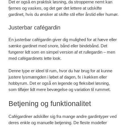
Det er også en praktisk løsning, da stropperne nemt kan
fjernes og vaskes, og det gør det lettere at udskifte
gardinet, hvis du ønsker at skifte stil efter årstid eller humør.
Justerbar cafégardin
En justerbar cafégardin giver dig mulighed for at hæve eller
sænke gardinet med snore, bånd eller bindebånd. Det
fungerer lidt som en simpel version af et rullegardin – men
med cafégardinets lette look.
Denne type er ideel til rum, hvor du har brug for at kunne
justere lysmængden i løbet af dagen, fx i køkken eller
hobbyrum. Det er også en legende og fleksibel løsning,
som tilføjer lidt mere bevægelse og variation til rummet.
Betjening og funktionalitet
Cafégardiner adskiller sig fra mange andre gardintyper ved
deres enkle og manuelle betjening. De fleste modeller