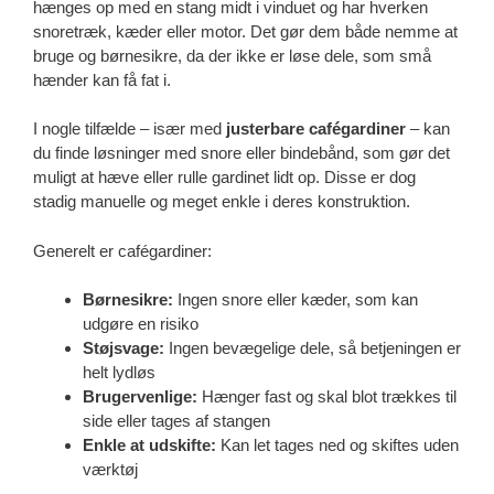
hænges op med en stang midt i vinduet og har hverken
snoretræk, kæder eller motor. Det gør dem både nemme at
bruge og børnesikre, da der ikke er løse dele, som små
hænder kan få fat i.
I nogle tilfælde – især med
justerbare cafégardiner
– kan
du finde løsninger med snore eller bindebånd, som gør det
muligt at hæve eller rulle gardinet lidt op. Disse er dog
stadig manuelle og meget enkle i deres konstruktion.
Generelt er cafégardiner:
Børnesikre:
Ingen snore eller kæder, som kan
udgøre en risiko
Støjsvage:
Ingen bevægelige dele, så betjeningen er
helt lydløs
Brugervenlige:
Hænger fast og skal blot trækkes til
side eller tages af stangen
Enkle at udskifte:
Kan let tages ned og skiftes uden
værktøj