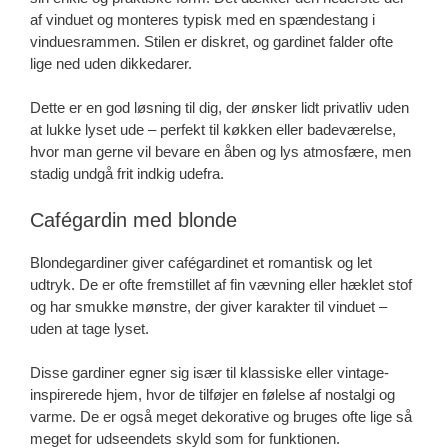
af vinduet og monteres typisk med en spændestang i
vinduesrammen. Stilen er diskret, og gardinet falder ofte
lige ned uden dikkedarer.
Dette er en god løsning til dig, der ønsker lidt privatliv uden
at lukke lyset ude – perfekt til køkken eller badeværelse,
hvor man gerne vil bevare en åben og lys atmosfære, men
stadig undgå frit indkig udefra.
Cafégardin med blonde
Blondegardiner giver cafégardinet et romantisk og let
udtryk. De er ofte fremstillet af fin vævning eller hæklet stof
og har smukke mønstre, der giver karakter til vinduet –
uden at tage lyset.
Disse gardiner egner sig især til klassiske eller vintage-
inspirerede hjem, hvor de tilføjer en følelse af nostalgi og
varme. De er også meget dekorative og bruges ofte lige så
meget for udseendets skyld som for funktionen.