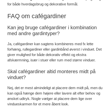
for både hverdagsbrug og dekorative formål.
FAQ om cafégardiner
Kan jeg bruge cafégardiner i kombination
med andre gardintyper?
Ja, cafégardiner kan sagtens kombineres med fx lette
forhæng, rullegardiner eller gardinbånd øverst i vinduet. Det
giver mulighed for både dekorativ effekt og ekstra
afskærmning, især i stuer eller rum med større vinduer.
Skal cafégardiner altid monteres midt på
vinduet?
Nej, det er mest almindeligt at placere dem midt på, men du
kan også hænge dem højere eller lavere alt efter behov og
ønsket udtryk. Nogle vælger at placere dem lige over
vindueskarmen for et mere åbent look.