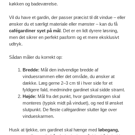
køkken og badeværelse.
Vil du have et gardin, der passer præcist til dit vindue – eller
ønsker du et særligt materiale eller mønster – kan du få
cafégardiner syet på mål
. Det er en lidt dyrere løsning,
men det sikrer en perfekt pasform og et mere eksklusivt
udtryk.
Sådan måler du korrekt op:
Bredde:
Mål den indvendige bredde af
vinduesrammen eller det område, du ønsker at
dække. Læg gerne 2–3 cm til i hver side for et
fyldigere fald, medmindre gardinet skal sidde stramt.
Højde:
Mål fra det punkt, hvor gardinstangen skal
monteres (typisk midt på vinduet), og ned til ønsket
slutpunkt. De fleste cafégardiner slutter lige over
vindueskarmen.
Husk at tjekke, om gardinet skal hænge med
løbegang,