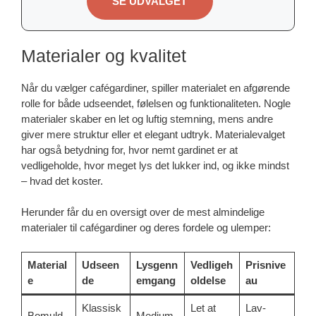
SE UDVALGET
Materialer og kvalitet
Når du vælger cafégardiner, spiller materialet en afgørende
rolle for både udseendet, følelsen og funktionaliteten. Nogle
materialer skaber en let og luftig stemning, mens andre
giver mere struktur eller et elegant udtryk. Materialevalget
har også betydning for, hvor nemt gardinet er at
vedligeholde, hvor meget lys det lukker ind, og ikke mindst
– hvad det koster.
Herunder får du en oversigt over de mest almindelige
materialer til cafégardiner og deres fordele og ulemper:
Material
Udseen
Lysgenn
Vedligeh
Prisnive
e
de
emgang
oldelse
au
Klassisk
Let at
Lav-
Bomuld
Medium