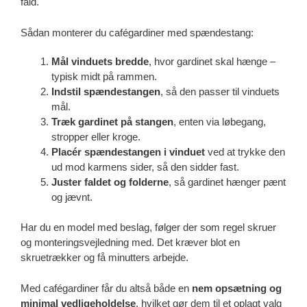
fald.
Sådan monterer du cafégardiner med spændestang:
Mål vinduets bredde
, hvor gardinet skal hænge –
typisk midt på rammen.
Indstil spændestangen
, så den passer til vinduets
mål.
Træk gardinet på stangen
, enten via løbegang,
stropper eller kroge.
Placér spændestangen i vinduet
ved at trykke den
ud mod karmens sider, så den sidder fast.
Juster faldet og folderne
, så gardinet hænger pænt
og jævnt.
Har du en model med beslag, følger der som regel skruer
og monteringsvejledning med. Det kræver blot en
skruetrækker og få minutters arbejde.
Med cafégardiner får du altså både en
nem opsætning og
minimal vedligeholdelse
, hvilket gør dem til et oplagt valg