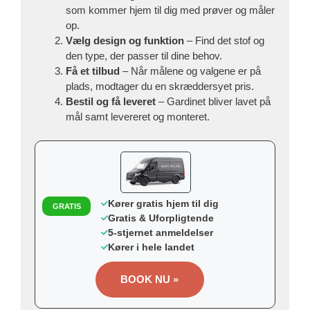
som kommer hjem til dig med prøver og måler
op.
Vælg design og funktion
– Find det stof og
den type, der passer til dine behov.
Få et tilbud
– Når målene og valgene er på
plads, modtager du en skræddersyet pris.
Bestil og få leveret
– Gardinet bliver lavet på
mål samt levereret og monteret.
Kører gratis hjem til dig
GRATIS
Gratis & Uforpligtende
5-stjernet anmeldelser
Kører i hele landet
BOOK NU »