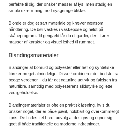
perfekte til dig, der ønsker masser af lys, men stadig en
smule skærmning mod nysgerrige blikke.
Blonde er dog et sart materiale og kræver nænsom
håndtering. De bør vaskes i vaskepose og helst på
skåneprogram. Til gengæld får du et gardin, der tilfører
masser af karakter og visuel lethed til rummet.
Blandingsmaterialer
Blandinger af bomuld og polyester eller hør og syntetiske
fibre er meget almindelige. Disse kombinerer det bedste fra
begge verdener – du får det naturlige udtryk og følelsen fra
naturfibre, samtidig med polyesterens slidstyrke og lette
vedligeholdelse.
Blandingsmaterialer er ofte en praktisk løsning, hvis du
ønsker noget, der er både pænt, holdbart og overkommeligt
i pris. De findes i et bredt udvalg af designs og egner sig
godt til både traditionelle og moderne indretninger.