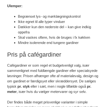
Ulemper:
Begrænset lys- og mørklægningskontrol
Ikke egnet til alle typer vinduer
Dækker kun den nederste del – kan give indkig
oppefra
Skal vaskes oftere, hvis de bruges i fx køkken
Mindre isolerende end tungere gardiner
Pris på cafégardiner
Cafégardiner er som regel et budgetvenligt valg, især
sammenlignet med fuldlængde gardiner eller specialsyede
løsninger. Prisen afhænger ofte af materialevalg, design og
om gardinet er færdigsyet eller skræddersyet. De sælges
typisk
pr. styk
eller i sæt, men i nogle tilfælde også
pr.
meter
, især hvis du vælger metervarer og syr selv.
Der findes både meget prisvenlige varianter i simple