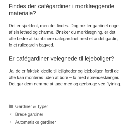
Findes der cafégardiner i mørklæggende
materiale?
Det er sjældent, men det findes. Dog mister gardinet noget
af sin lethed og charme. Ønsker du mørklægning, er det
ofte bedre at kombinere cafégardinet med et andet gardin,
fx et rullegardin bagved.
Er cafégardiner velegnede til lejeboliger?
Ja, de er faktisk ideelle til lejligheder og lejeboliger, fordi de
ofte kan monteres uden at bore – fx med spændestænger.
Det gør dem nemme at tage med og genbruge ved flytning.
Kategorier
Gardiner & Typer
Brede gardiner
Automatiske gardiner