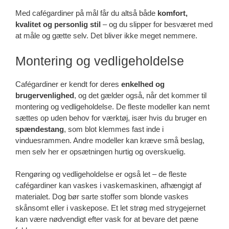
Med cafégardiner på mål får du altså både
komfort,
kvalitet og personlig stil
– og du slipper for besværet med
at måle og gætte selv. Det bliver ikke meget nemmere.
Montering og vedligeholdelse
Cafégardiner er kendt for deres
enkelhed og
brugervenlighed
, og det gælder også, når det kommer til
montering og vedligeholdelse. De fleste modeller kan nemt
sættes op uden behov for værktøj, især hvis du bruger en
spændestang
, som blot klemmes fast inde i
vinduesrammen. Andre modeller kan kræve små beslag,
men selv her er opsætningen hurtig og overskuelig.
Rengøring og vedligeholdelse er også let – de fleste
cafégardiner kan vaskes i vaskemaskinen, afhængigt af
materialet. Dog bør sarte stoffer som blonde vaskes
skånsomt eller i vaskepose. Et let strøg med strygejernet
kan være nødvendigt efter vask for at bevare det pæne