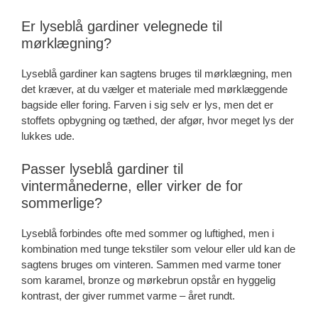
Er lyseblå gardiner velegnede til
mørklægning?
Lyseblå gardiner kan sagtens bruges til mørklægning, men
det kræver, at du vælger et materiale med mørklæggende
bagside eller foring. Farven i sig selv er lys, men det er
stoffets opbygning og tæthed, der afgør, hvor meget lys der
lukkes ude.
Passer lyseblå gardiner til
vintermånederne, eller virker de for
sommerlige?
Lyseblå forbindes ofte med sommer og luftighed, men i
kombination med tunge tekstiler som velour eller uld kan de
sagtens bruges om vinteren. Sammen med varme toner
som karamel, bronze og mørkebrun opstår en hyggelig
kontrast, der giver rummet varme – året rundt.