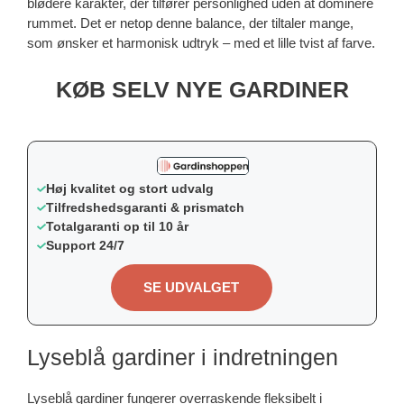
blødere karakter, der tilfører personlighed uden at dominere
rummet. Det er netop denne balance, der tiltaler mange,
som ønsker et harmonisk udtryk – med et lille tvist af farve.
KØB SELV NYE GARDINER
Høj kvalitet og stort udvalg
Tilfredshedsgaranti & prismatch
Totalgaranti op til 10 år
Support 24/7
SE UDVALGET
Lyseblå gardiner i indretningen
Lyseblå gardiner fungerer overraskende fleksibelt i