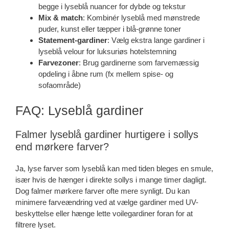
begge i lyseblå nuancer for dybde og tekstur
Mix & match
: Kombinér lyseblå med mønstrede
puder, kunst eller tæpper i blå-grønne toner
Statement-gardiner
: Vælg ekstra lange gardiner i
lyseblå velour for luksuriøs hotelstemning
Farvezoner
: Brug gardinerne som farvemæssig
opdeling i åbne rum (fx mellem spise- og
sofaområde)
FAQ: Lyseblå gardiner
Falmer lyseblå gardiner hurtigere i sollys
end mørkere farver?
Ja, lyse farver som lyseblå kan med tiden bleges en smule,
især hvis de hænger i direkte sollys i mange timer dagligt.
Dog falmer mørkere farver ofte mere synligt. Du kan
minimere farveændring ved at vælge gardiner med UV-
beskyttelse eller hænge lette voilegardiner foran for at
filtrere lyset.