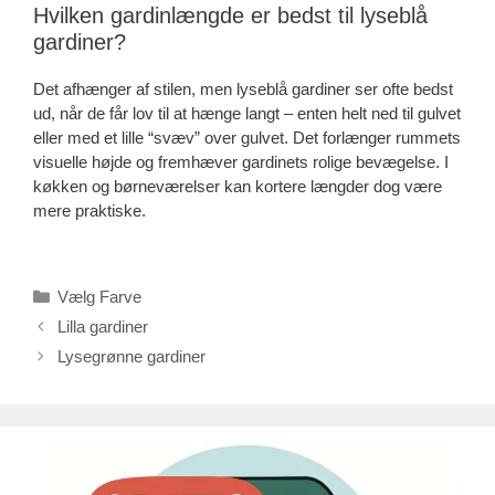
Hvilken gardinlængde er bedst til lyseblå
gardiner?
Det afhænger af stilen, men lyseblå gardiner ser ofte bedst
ud, når de får lov til at hænge langt – enten helt ned til gulvet
eller med et lille “svæv” over gulvet. Det forlænger rummets
visuelle højde og fremhæver gardinets rolige bevægelse. I
køkken og børneværelser kan kortere længder dog være
mere praktiske.
Kategorier
Vælg Farve
Lilla gardiner
Lysegrønne gardiner