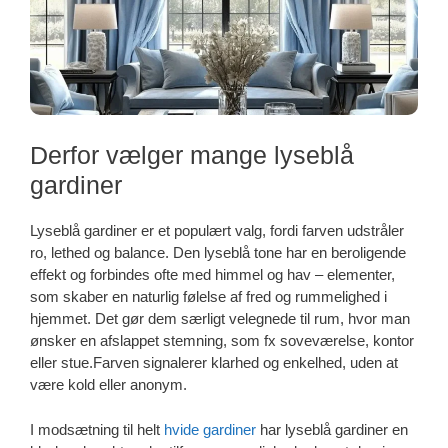
Derfor vælger mange lyseblå
gardiner
Lyseblå gardiner er et populært valg, fordi farven udstråler
ro, lethed og balance. Den lyseblå tone har en beroligende
effekt og forbindes ofte med himmel og hav – elementer,
som skaber en naturlig følelse af fred og rummelighed i
hjemmet. Det gør dem særligt velegnede til rum, hvor man
ønsker en afslappet stemning, som fx soveværelse, kontor
eller stue.Farven signalerer klarhed og enkelhed, uden at
være kold eller anonym.
I modsætning til helt
hvide gardiner
har lyseblå gardiner en