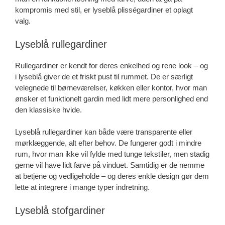
kompromis med stil, er lyseblå plisségardiner et oplagt
valg.
Lyseblå rullegardiner
Rullegardiner er kendt for deres enkelhed og rene look – og
i lyseblå giver de et friskt pust til rummet. De er særligt
velegnede til børneværelser, køkken eller kontor, hvor man
ønsker et funktionelt gardin med lidt mere personlighed end
den klassiske hvide.
Lyseblå rullegardiner kan både være transparente eller
mørklæggende, alt efter behov. De fungerer godt i mindre
rum, hvor man ikke vil fylde med tunge tekstiler, men stadig
gerne vil have lidt farve på vinduet. Samtidig er de nemme
at betjene og vedligeholde – og deres enkle design gør dem
lette at integrere i mange typer indretning.
Lyseblå stofgardiner