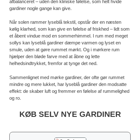
afbalanceret – uden den kliniske følelse, som helt hvide
gardiner nogle gange kan give.
Når solen rammer lyseblå tekstil, opstår der en næsten
kølig klarhed, som kan give en følelse af friskhed – lidt som
et åbent vindue mod en sommerhimmel. I rum med meget
sollys kan lyseblå gardiner dæmpe varmen og lyset en
smule, uden at gøre rummet mørkt. Og i mørkere rum
hjælper den bløde farve med at åbne og lette
helhedsindtrykket, fremfor at tynge det ned.
Sammenlignet med mørke gardiner, der ofte gør rummet
mindre og mere lukket, har lyseblå gardiner den modsatte
effekt: de skaber luft og fremmer en følelse af rummelighed
og ro.
KØB SELV NYE GARDINER