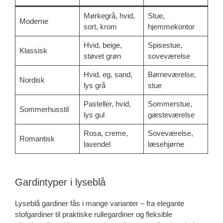
Mørkegrå, hvid,
Stue,
Moderne
sort, krom
hjemmekontor
Hvid, beige,
Spisestue,
Klassisk
støvet grøn
soveværelse
Hvid, eg, sand,
Børneværelse,
Nordisk
lys grå
stue
Pasteller, hvid,
Sommerstue,
Sommerhusstil
lys gul
gæsteværelse
Rosa, creme,
Soveværelse,
Romantisk
lavendel
læsehjørne
Gardintyper i lyseblå
Lyseblå gardiner fås i mange varianter – fra elegante
stofgardiner til praktiske rullegardiner og fleksible