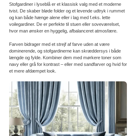
Stofgardiner i lyseblå er et klassisk valg med et moderne
tvist. De skaber bløde folder og et levende udtryk i rummet
og kan både hænge alene eller i lag med f.eks. lette
voilegardiner. De er perfekte til stuen eller soveværelset,
hvor man ønsker en hyggelig, afbalanceret atmosfære.
Farven bidrager med et strejf af farve uden at være
dominerende, og stofgardinerne kan skræddersys i både
længde og fylde. Kombiner dem med mørkere toner som
navy eller grå for kontrast – eller med sandfarver og hvid for
et mere afdæmpet look.