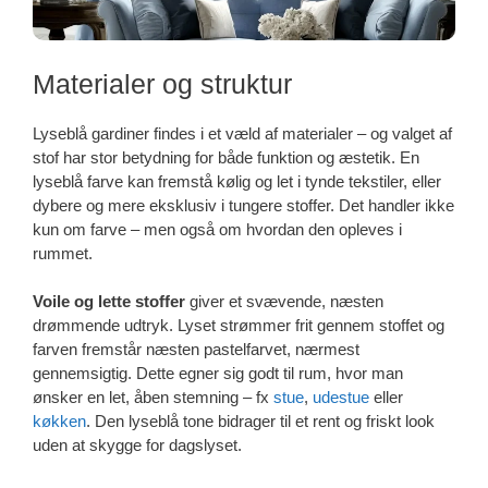
Materialer og struktur
Lyseblå gardiner findes i et væld af materialer – og valget af
stof har stor betydning for både funktion og æstetik. En
lyseblå farve kan fremstå kølig og let i tynde tekstiler, eller
dybere og mere eksklusiv i tungere stoffer. Det handler ikke
kun om farve – men også om hvordan den opleves i
rummet.
Voile og lette stoffer
giver et svævende, næsten
drømmende udtryk. Lyset strømmer frit gennem stoffet og
farven fremstår næsten pastelfarvet, nærmest
gennemsigtig. Dette egner sig godt til rum, hvor man
ønsker en let, åben stemning – fx
stue
,
udestue
eller
køkken
. Den lyseblå tone bidrager til et rent og friskt look
uden at skygge for dagslyset.