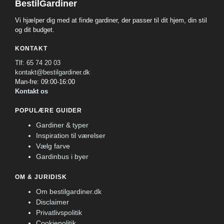
BestilGardiner
Vi hjælper dig med at finde gardiner, der passer til dit hjem, din stil
og dit budget.
KONTAKT
Tlf: 65 74 20 03
kontakt@bestilgardiner.dk
Man-fre: 09:00-16:00
Kontakt os
POPULÆRE GUIDER
Gardiner & typer
Inspiration til værelser
Vælg farve
Gardinbus i byer
OM & JURIDISK
Om bestilgardiner.dk
Disclaimer
Privatlivspolitik
Cookiepolitik