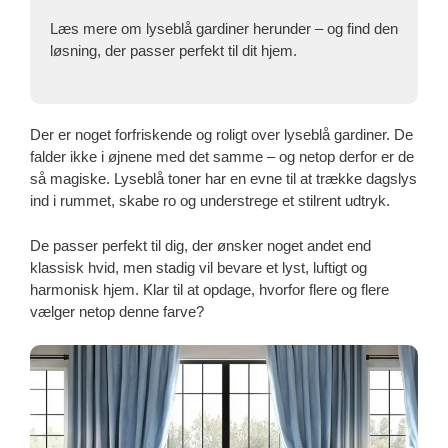
Læs mere om lyseblå gardiner herunder – og find den
løsning, der passer perfekt til dit hjem.
Der er noget forfriskende og roligt over lyseblå gardiner. De
falder ikke i øjnene med det samme – og netop derfor er de
så magiske. Lyseblå toner har en evne til at trække dagslys
ind i rummet, skabe ro og understrege et stilrent udtryk.
De passer perfekt til dig, der ønsker noget andet end
klassisk hvid, men stadig vil bevare et lyst, luftigt og
harmonisk hjem. Klar til at opdage, hvorfor flere og flere
vælger netop denne farve?