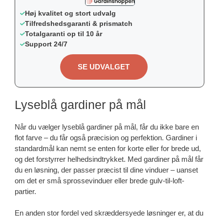
Høj kvalitet og stort udvalg
Tilfredshedsgaranti & prismatch
Totalgaranti op til 10 år
Support 24/7
SE UDVALGET
Lyseblå gardiner på mål
Når du vælger lyseblå gardiner på mål, får du ikke bare en
flot farve – du får også præcision og perfektion. Gardiner i
standardmål kan nemt se enten for korte eller for brede ud,
og det forstyrrer helhedsindtrykket. Med gardiner på mål får
du en løsning, der passer præcist til dine vinduer – uanset
om det er små sprossevinduer eller brede gulv-til-loft-
partier.
En anden stor fordel ved skræddersyede løsninger er, at du