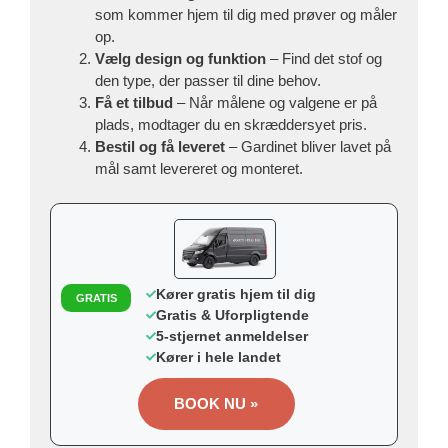
som kommer hjem til dig med prøver og måler
op.
Vælg design og funktion
– Find det stof og
den type, der passer til dine behov.
Få et tilbud
– Når målene og valgene er på
plads, modtager du en skræddersyet pris.
Bestil og få leveret
– Gardinet bliver lavet på
mål samt levereret og monteret.
Kører gratis hjem til dig
GRATIS
Gratis & Uforpligtende
5-stjernet anmeldelser
Kører i hele landet
BOOK NU »