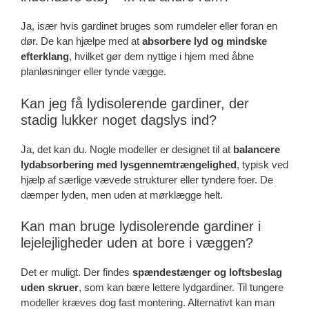
Ja, især hvis gardinet bruges som rumdeler eller foran en
dør. De kan hjælpe med at
absorbere lyd og mindske
efterklang
, hvilket gør dem nyttige i hjem med åbne
planløsninger eller tynde vægge.
Kan jeg få lydisolerende gardiner, der
stadig lukker noget dagslys ind?
Ja, det kan du. Nogle modeller er designet til at
balancere
lydabsorbering med lysgennemtrængelighed
, typisk ved
hjælp af særlige vævede strukturer eller tyndere foer. De
dæmper lyden, men uden at mørklægge helt.
Kan man bruge lydisolerende gardiner i
lejelejligheder uden at bore i væggen?
Det er muligt. Der findes
spændestænger og loftsbeslag
uden skruer
, som kan bære lettere lydgardiner. Til tungere
modeller kræves dog fast montering. Alternativt kan man