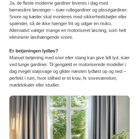
Ja, de fleste moderne gardiner leveres i dag med
børnesikre løsninger – især rullegardiner og plisségardiner.
Snore og kæder skal monteres med sikkerhedsbøjler eller
spænder, så de ikke hænger frit og udgør en risiko.
Alternativt vælger mange en motoriseret løsning, som helt
eliminerer løsthængende snore.
Er betjeningen lydløs?
Manuel betjening med snor eller stang kan give lidt lyd, især
ved tunge gardiner. Til gengæld er motoriserede modeller i
dag meget støjsvage og glider næsten lydløst op og ned –
perfekt i rum, hvor stilhed er et krav, fx soveværelser,
mødelokaler eller studier.