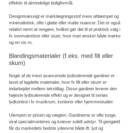
effektiv til almindelige boligformål.
Designmæssigt er mørklægningsstof mere afdæmpet og
minimalistisk, ofte i glatte eller matte nuancer. Det er også
relativt nemt at rengøre, hvilket gør det til et praktisk valg i
fx soveværelser eller stuer, hvor man ønsker både mørke
og en vis ro.
Blandingsmaterialer (f.eks. med filt eller
skum)
Nogle af de mest avancerede lydisolerende gardiner er
lavet af lagdelte materialer, hvor fx filt eller skum er
indarbejdet mellem tekstillag. Disse gardiner leverer den
højeste lydisolerende effekt og er designet til seriøs
lydkontrol i fx musikrum, kontorer eller hjemmestudier.
Ulempen er prisen og vægten. Gardinerne er ofte tunge,
skal specialmonteres og kræver solidt udstyr. Til gengæld
får du markedets bedste ydeevne både ift. lyd og