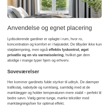
Anvendelse og egnet placering
Lydisolerende gardiner er oplagte i rum, hvor ro,
koncentration og komfort er i højsædet. De tilbyder ikke kun
støjdæmpning, men også
effektiv lyskontrol, øget
privatliv og en vis varmeisolering
, hvilket gør dem
alsidige i mange typer hjem og erhverv.
Soveværelser
Her kommer gardinets fulde styrker til udtryk. De dæmper
trafikstøj, nabolyde og rumklang, samtidig med at de
mørklægger og holder temperaturen mere stabil – perfekt til
bedre søvn. Vælg gerne tunge, mørke tekstiler med
mørklægningsfoer for optimal effekt.