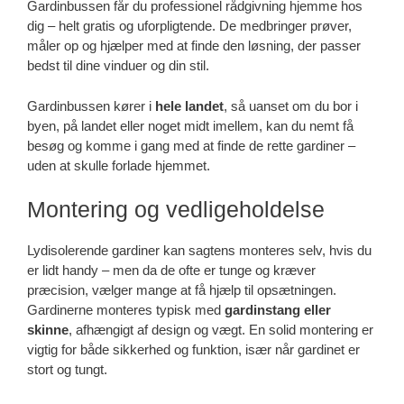
Gardinbussen får du professionel rådgivning hjemme hos
dig – helt gratis og uforpligtende. De medbringer prøver,
måler op og hjælper med at finde den løsning, der passer
bedst til dine vinduer og din stil.
Gardinbussen kører i
hele landet
, så uanset om du bor i
byen, på landet eller noget midt imellem, kan du nemt få
besøg og komme i gang med at finde de rette gardiner –
uden at skulle forlade hjemmet.
Montering og vedligeholdelse
Lydisolerende gardiner kan sagtens monteres selv, hvis du
er lidt handy – men da de ofte er tunge og kræver
præcision, vælger mange at få hjælp til opsætningen.
Gardinerne monteres typisk med
gardinstang eller
skinne
, afhængigt af design og vægt. En solid montering er
vigtig for både sikkerhed og funktion, især når gardinet er
stort og tungt.