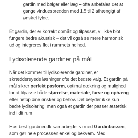
gardin med bølger eller læg – ofte anbefales det at
gange vinduesbredden med 1,5 til 2 afhængigt af
ønsket fylde.
Et gardin, der er korrekt opmålt og tilpasset, vil ikke blot
fungere bedre akustisk – det vil også se mere harmonisk
ud og integreres flot i rummets helhed.
Lydisolerende gardiner på mål
Når det kommer til lydisolerende gardiner, er
skræddersyede løsninger ofte det bedste valg. Et gardin på
mål sikrer
perfekt pasform
, optimal dækning og mulighed
for at tilpasse både
størrelse, materiale, farve og ophæng
efter netop dine ønsker og behov. Det betyder ikke kun
bedre lydisolering, men også et gardin der passer æstetisk
ind i dit rum.
Hos bestilgardiner.dk samarbejder vi med
Gardinbussen
,
som gør hele processen enkel og bekvem. Med