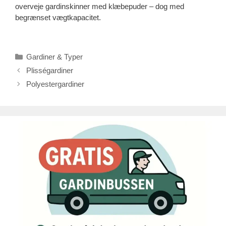
overveje gardinskinner med klæbepuder – dog med
begrænset vægtkapacitet.
Kategorier
Gardiner & Typer
Plisségardiner
Polyestergardiner