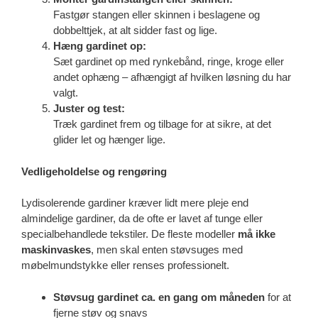
Fastgør stangen eller skinnen i beslagene og
dobbelttjek, at alt sidder fast og lige.
Hæng gardinet op:
Sæt gardinet op med rynkebånd, ringe, kroge eller
andet ophæng – afhængigt af hvilken løsning du har
valgt.
Juster og test:
Træk gardinet frem og tilbage for at sikre, at det
glider let og hænger lige.
Vedligeholdelse og rengøring
Lydisolerende gardiner kræver lidt mere pleje end
almindelige gardiner, da de ofte er lavet af tunge eller
specialbehandlede tekstiler. De fleste modeller
må ikke
maskinvaskes
, men skal enten støvsuges med
møbelmundstykke eller renses professionelt.
Støvsug gardinet ca. en gang om måneden
for at
fjerne støv og snavs