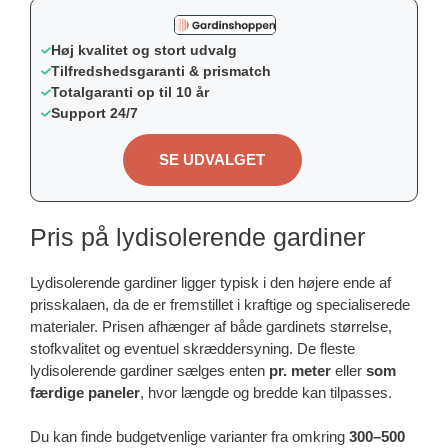
Høj kvalitet og stort udvalg
Tilfredshedsgaranti & prismatch
Totalgaranti op til 10 år
Support 24/7
SE UDVALGET
Pris på lydisolerende gardiner
Lydisolerende gardiner ligger typisk i den højere ende af
prisskalaen, da de er fremstillet i kraftige og specialiserede
materialer. Prisen afhænger af både gardinets størrelse,
stofkvalitet og eventuel skræddersyning. De fleste
lydisolerende gardiner sælges enten
pr. meter
eller
som
færdige paneler
, hvor længde og bredde kan tilpasses.
Du kan finde budgetvenlige varianter fra omkring
300–500