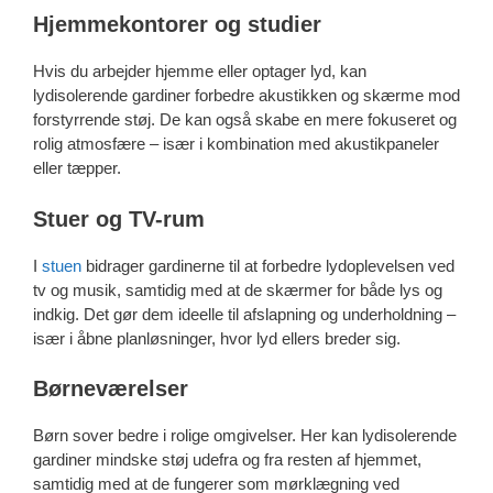
Hjemmekontorer og studier
Hvis du arbejder hjemme eller optager lyd, kan
lydisolerende gardiner forbedre akustikken og skærme mod
forstyrrende støj. De kan også skabe en mere fokuseret og
rolig atmosfære – især i kombination med akustikpaneler
eller tæpper.
Stuer og TV-rum
I
stuen
bidrager gardinerne til at forbedre lydoplevelsen ved
tv og musik, samtidig med at de skærmer for både lys og
indkig. Det gør dem ideelle til afslapning og underholdning –
især i åbne planløsninger, hvor lyd ellers breder sig.
Børneværelser
Børn sover bedre i rolige omgivelser. Her kan lydisolerende
gardiner mindske støj udefra og fra resten af hjemmet,
samtidig med at de fungerer som mørklægning ved