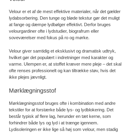
Velour er et af de mest effektive materialer, når det gælder
lydabsorbering. Den tunge og bløde tekstur gør det muligt
at fange og dæmpe lydbølger effektivt. Derfor bruges
velourgardiner ofte i lydstudier, biografrum eller
soveværelser med fokus på ro og mørke.
Velour giver samtidig et eksklusivt og dramatisk udtryk,
hvilket gør det populært i indretninger med karakter og
varme. Ulempen er, at stoffet kræver mere pleje – det skal
ofte renses professionelt og kan tiltrække støv, hvis det
ikke plejes jævnligt.
Mørklægningsstof
Mørklægningsstof bruges ofte i kombination med andre
tekstiler for at forstærke både lys- og lydblokering. Det
består typisk af flere lag, herunder en tæt kerne, som
forhindrer både lys og lyd i at trænge igennem.
Lydisoleringen er ikke lige så høj som velour, men stadig