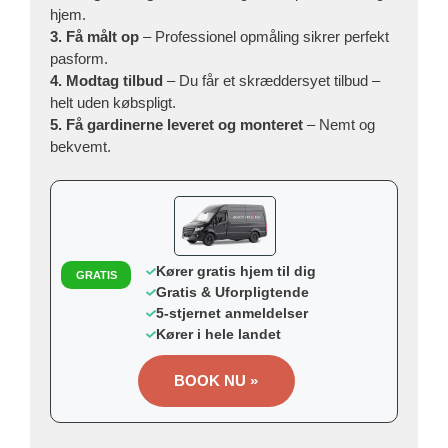
hjem.
3. Få målt op
– Professionel opmåling sikrer perfekt
pasform.
4. Modtag tilbud
– Du får et skræddersyet tilbud –
helt uden købspligt.
5. Få gardinerne leveret og monteret
– Nemt og
bekvemt.
Kører gratis hjem til dig
GRATIS
Gratis & Uforpligtende
5-stjernet anmeldelser
Kører i hele landet
BOOK NU »