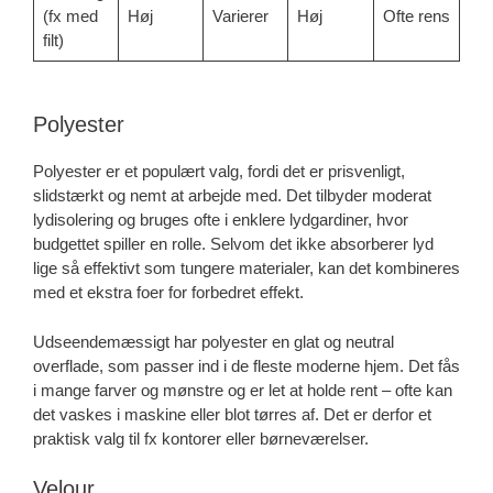
(fx med
Høj
Varierer
Høj
Ofte rens
filt)
Polyester
Polyester er et populært valg, fordi det er prisvenligt,
slidstærkt og nemt at arbejde med. Det tilbyder moderat
lydisolering og bruges ofte i enklere lydgardiner, hvor
budgettet spiller en rolle. Selvom det ikke absorberer lyd
lige så effektivt som tungere materialer, kan det kombineres
med et ekstra foer for forbedret effekt.
Udseendemæssigt har polyester en glat og neutral
overflade, som passer ind i de fleste moderne hjem. Det fås
i mange farver og mønstre og er let at holde rent – ofte kan
det vaskes i maskine eller blot tørres af. Det er derfor et
praktisk valg til fx kontorer eller børneværelser.
Velour