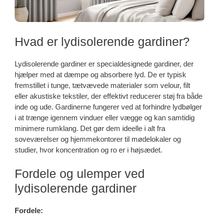
Hvad er lydisolerende gardiner?
Lydisolerende gardiner er specialdesignede gardiner, der
hjælper med at dæmpe og absorbere lyd. De er typisk
fremstillet i tunge, tætvævede materialer som velour, filt
eller akustiske tekstiler, der effektivt reducerer støj fra både
inde og ude. Gardinerne fungerer ved at forhindre lydbølger
i at trænge igennem vinduer eller vægge og kan samtidig
minimere rumklang. Det gør dem ideelle i alt fra
soveværelser og hjemmekontorer til mødelokaler og
studier, hvor koncentration og ro er i højsædet.
Fordele og ulemper ved
lydisolerende gardiner
Fordele: