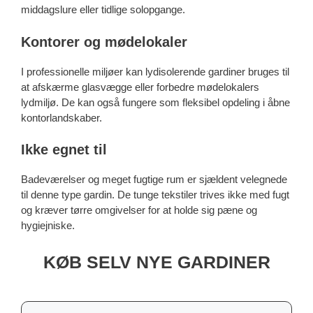
middagslure eller tidlige solopgange.
Kontorer og mødelokaler
I professionelle miljøer kan lydisolerende gardiner bruges til
at afskærme glasvægge eller forbedre mødelokalers
lydmiljø. De kan også fungere som fleksibel opdeling i åbne
kontorlandskaber.
Ikke egnet til
Badeværelser og meget fugtige rum er sjældent velegnede
til denne type gardin. De tunge tekstiler trives ikke med fugt
og kræver tørre omgivelser for at holde sig pæne og
hygiejniske.
KØB SELV NYE GARDINER