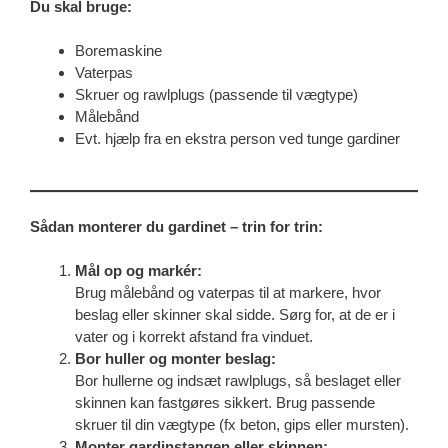
Du skal bruge:
Boremaskine
Vaterpas
Skruer og rawlplugs (passende til vægtype)
Målebånd
Evt. hjælp fra en ekstra person ved tunge gardiner
Sådan monterer du gardinet – trin for trin:
Mål op og markér:
Brug målebånd og vaterpas til at markere, hvor
beslag eller skinner skal sidde. Sørg for, at de er i
vater og i korrekt afstand fra vinduet.
Bor huller og monter beslag:
Bor hullerne og indsæt rawlplugs, så beslaget eller
skinnen kan fastgøres sikkert. Brug passende
skruer til din vægtype (fx beton, gips eller mursten).
Monter gardinstangen eller skinnen: