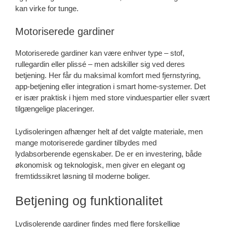
kan virke for tunge.
Motoriserede gardiner
Motoriserede gardiner kan være enhver type – stof,
rullegardin eller plissé – men adskiller sig ved deres
betjening. Her får du maksimal komfort med fjernstyring,
app-betjening eller integration i smart home-systemer. Det
er især praktisk i hjem med store vinduespartier eller svært
tilgængelige placeringer.
Lydisoleringen afhænger helt af det valgte materiale, men
mange motoriserede gardiner tilbydes med
lydabsorberende egenskaber. De er en investering, både
økonomisk og teknologisk, men giver en elegant og
fremtidssikret løsning til moderne boliger.
Betjening og funktionalitet
Lydisolerende gardiner findes med flere forskellige