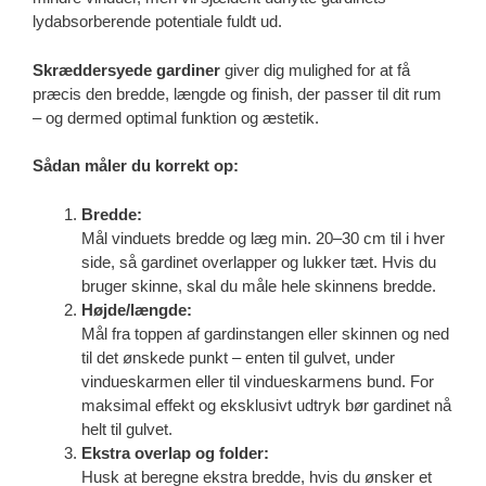
lydabsorberende potentiale fuldt ud.
Skræddersyede gardiner
giver dig mulighed for at få
præcis den bredde, længde og finish, der passer til dit rum
– og dermed optimal funktion og æstetik.
Sådan måler du korrekt op:
Bredde:
Mål vinduets bredde og læg min. 20–30 cm til i hver
side, så gardinet overlapper og lukker tæt. Hvis du
bruger skinne, skal du måle hele skinnens bredde.
Højde/længde:
Mål fra toppen af gardinstangen eller skinnen og ned
til det ønskede punkt – enten til gulvet, under
vindueskarmen eller til vindueskarmens bund. For
maksimal effekt og eksklusivt udtryk bør gardinet nå
helt til gulvet.
Ekstra overlap og folder:
Husk at beregne ekstra bredde, hvis du ønsker et