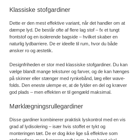
Klassiske stofgardiner
Dette er den mest effektive variant, når det handler om at
dæmpe lyd. De består ofte af flere lag stof – fx et tungt
frontstof og en isolerende bagside – hvilket skaber en
naturlig lydbarriere. De er ideelle til rum, hvor du både
ønsker ro og æstetik.
Designfriheden er stor med klassiske stofgardiner. Du kan
vælge blandt mange teksturer og farver, og de kan hænges
på skinner eller stænger med rynkebånd, læg eller wave-
folds. Den eneste ulempe er, at de fylder en del og kræver
god plads – men effekten er til gengæld maksimal.
Mørklægningsrullegardiner
Disse gardiner kombinerer praktisk lyskontrol med en vis
grad af lydisolering – især hvis stoffet er tykt og
monteringen tæt. De er dog ikke lige så effektive som