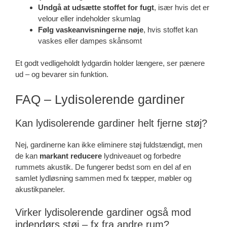
Undgå at udsætte stoffet for fugt
, især hvis det er
velour eller indeholder skumlag
Følg vaskeanvisningerne nøje
, hvis stoffet kan
vaskes eller dampes skånsomt
Et godt vedligeholdt lydgardin holder længere, ser pænere
ud – og bevarer sin funktion.
FAQ – Lydisolerende gardiner
Kan lydisolerende gardiner helt fjerne støj?
Nej, gardinerne kan ikke eliminere støj fuldstændigt, men
de kan
markant reducere
lydniveauet og forbedre
rummets akustik. De fungerer bedst som en del af en
samlet lydløsning sammen med fx tæpper, møbler og
akustikpaneler.
Virker lydisolerende gardiner også mod
indendørs støj – fx fra andre rum?