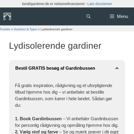
Hop
bestilgardiner.dk er reklamefinansieret -
Læs disclaimer
til
indhold
Menu
Forside
»
Gardiner & Typer
»
Lydisolerende gardiner
Lydisolerende gardiner
Bestil GRATIS besøg af Gardinbussen
Få gratis inspiration, rådgivning og et uforpligtende
tilbud hjemme hos dig – vi anbefaler at bestille
Gardinbussen, som kører i hele landet. Sådan gør
du:
1. Book Gardinbussen
– Vi anbefaler Gardinbussen
for personlig rådgivning og opmåling hjemme hos dig.
2. Vælg stof og farve
– Se og mærk prøver i dit eget