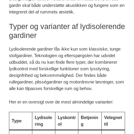
gardin skal både understøtte akustikken og fungere som en
integreret del af rummets æstetik.
Typer og varianter af lydisolerende
gardiner
Lydisolerende gardiner fås ikke kun som klassiske, tunge
stofgardiner. Teknologien og efterspørgslen har udvidet
udbuddet, så du nu kan finde flere typer, der kombinerer
lydkontrol med forskellige funktioner som lysstyring,
designfrihed og bekvemmelighed. Der findes både
rullegardiner, plisségardiner og motordrevne løsninger, som
alle kan tilpasses forskellige rum og behov.
Her er en oversigt over de mest almindelige varianter:
Lydisole
Lyskontr
Betjenin
Velegnet
Type
ring
ol
g
til