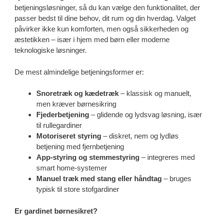
betjeningsløsninger, så du kan vælge den funktionalitet, der
passer bedst til dine behov, dit rum og din hverdag. Valget
påvirker ikke kun komforten, men også sikkerheden og
æstetikken – især i hjem med børn eller moderne
teknologiske løsninger.
De mest almindelige betjeningsformer er:
Snoretræk og kædetræk
– klassisk og manuelt,
men kræver børnesikring
Fjederbetjening
– glidende og lydsvag løsning, især
til rullegardiner
Motoriseret styring
– diskret, nem og lydløs
betjening med fjernbetjening
App-styring og stemmestyring
– integreres med
smart home-systemer
Manuel træk med stang eller håndtag
– bruges
typisk til store stofgardiner
Er gardinet børnesikret?