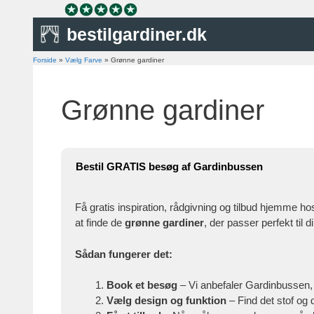
Hop
til
bestilgardiner.dk
indhold
Forside
»
Vælg Farve
»
Grønne gardiner
Grønne gardiner
Bestil GRATIS besøg af Gardinbussen
Få gratis inspiration, rådgivning og tilbud hjemme ho
at finde de
grønne gardiner
, der passer perfekt til d
Sådan fungerer det:
Book et besøg
– Vi anbefaler Gardinbussen,
Vælg design og funktion
– Find det stof og 