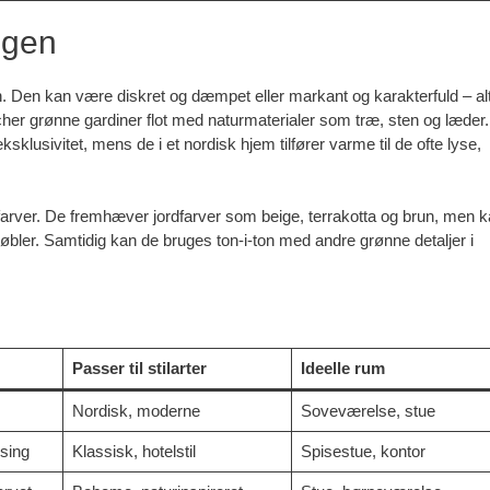
ngen
en. Den kan være diskret og dæmpet eller markant og karakterfuld – al
her grønne gardiner flot med naturmaterialer som træ, sten og læder.
ksklusivitet, mens de i et nordisk hjem tilfører varme til de ofte lyse,
rver. De fremhæver jordfarver som beige, terrakotta og brun, men 
møbler. Samtidig kan de bruges ton-i-ton med andre grønne detaljer i
Passer til stilarter
Ideelle rum
Nordisk, moderne
Soveværelse, stue
sing
Klassisk, hotelstil
Spisestue, kontor