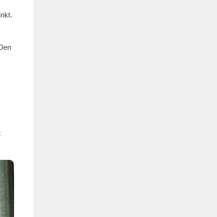
nkt.
 Den
t