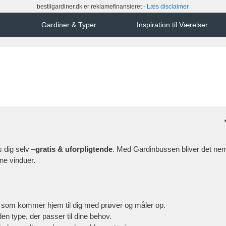
bestilgardiner.dk er reklamefinansieret -
Læs disclaimer
Gardiner & Typer
Inspiration til Værelser
s dig selv –
gratis & uforpligtende
. Med Gardinbussen bliver det ne
ine vinduer.
 som kommer hjem til dig med prøver og måler op.
den type, der passer til dine behov.