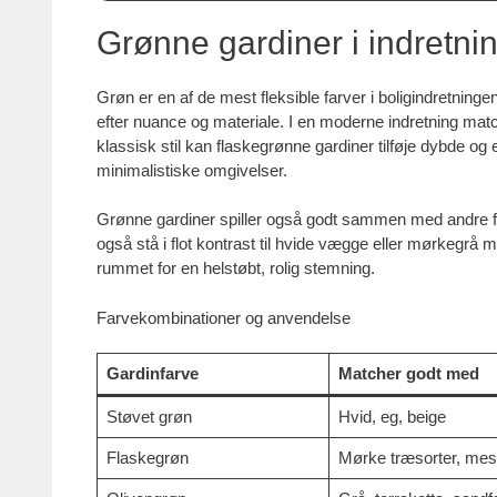
Grønne gardiner i indretni
Grøn er en af de mest fleksible farver i boligindretning
efter nuance og materiale. I en moderne indretning matc
klassisk stil kan flaskegrønne gardiner tilføje dybde og e
minimalistiske omgivelser.
Grønne gardiner spiller også godt sammen med andre fa
også stå i flot kontrast til hvide vægge eller mørkegrå 
rummet for en helstøbt, rolig stemning.
Farvekombinationer og anvendelse
Gardinfarve
Matcher godt med
Støvet grøn
Hvid, eg, beige
Flaskegrøn
Mørke træsorter, mes