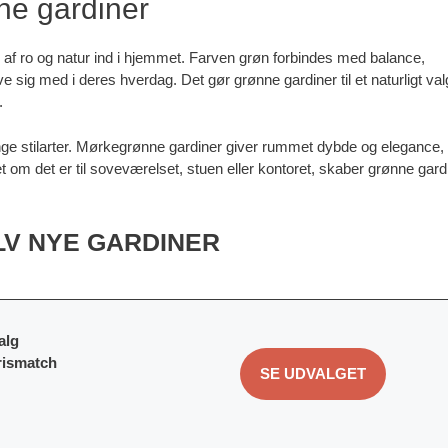
ne gardiner
e af ro og natur ind i hjemmet. Farven grøn forbindes med balance,
sig med i deres hverdag. Det gør grønne gardiner til et naturligt val
.
ange stilarter. Mørkegrønne gardiner giver rummet dybde og elegance,
t om det er til soveværelset, stuen eller kontoret, skaber grønne gard
LV NYE GARDINER
alg
rismatch
SE UDVALGET