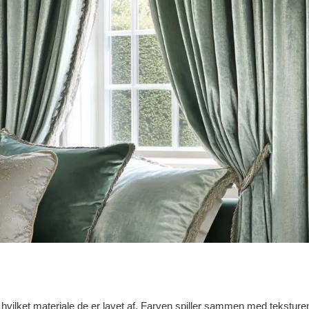
er hvilket materiale de er lavet af. Farven spiller sammen med teksture