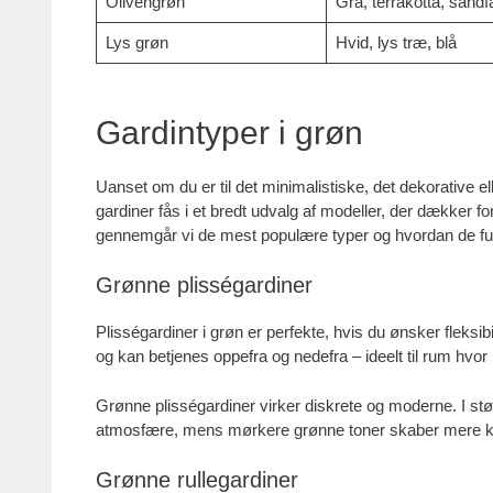
Olivengrøn
Grå, terrakotta, sandf
Lys grøn
Hvid, lys træ, blå
Gardintyper i grøn
Uanset om du er til det minimalistiske, det dekorative el
gardiner fås i et bredt udvalg af modeller, der dækker for
gennemgår vi de mest populære typer og hvordan de fu
Grønne plisségardiner
Plisségardiner i grøn er perfekte, hvis du ønsker fleksi
og kan betjenes oppefra og nedefra – ideelt til rum hvor
Grønne plisségardiner virker diskrete og moderne. I stø
atmosfære, mens mørkere grønne toner skaber mere ko
Grønne rullegardiner