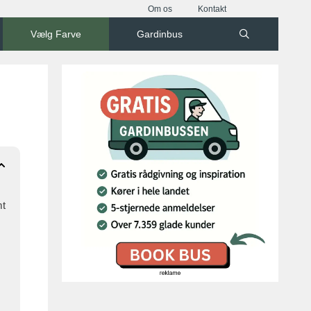
Om os
Kontakt
Vælg Farve
Gardinbus
mt