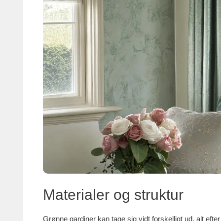
Materialer og struktur
Grønne gardiner kan tage sig vidt forskelligt ud, alt eft