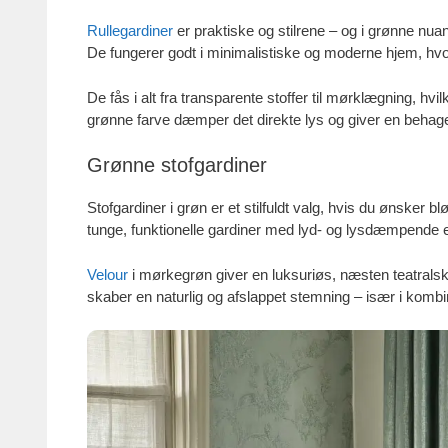
Rullegardiner
er praktiske og stilrene – og i grønne nua
De fungerer godt i minimalistiske og moderne hjem, hvor
De fås i alt fra transparente stoffer til mørklægning, h
grønne farve dæmper det direkte lys og giver en behageli
Grønne stofgardiner
Stofgardiner i grøn er et stilfuldt valg, hvis du ønsker
tunge, funktionelle gardiner med lyd- og lysdæmpende e
Velour
i mørkegrøn giver en luksuriøs, næsten teatralsk 
skaber en naturlig og afslappet stemning – især i komb