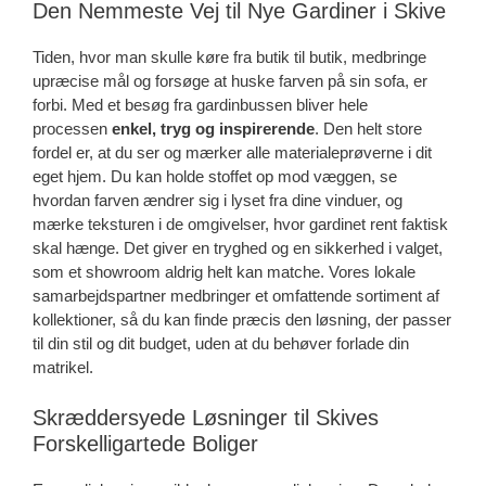
Den Nemmeste Vej til Nye Gardiner i Skive
Tiden, hvor man skulle køre fra butik til butik, medbringe
upræcise mål og forsøge at huske farven på sin sofa, er
forbi. Med et besøg fra gardinbussen bliver hele
processen
enkel, tryg og inspirerende
. Den helt store
fordel er, at du ser og mærker alle materialeprøverne i dit
eget hjem. Du kan holde stoffet op mod væggen, se
hvordan farven ændrer sig i lyset fra dine vinduer, og
mærke teksturen i de omgivelser, hvor gardinet rent faktisk
skal hænge. Det giver en tryghed og en sikkerhed i valget,
som et showroom aldrig helt kan matche. Vores lokale
samarbejdspartner medbringer et omfattende sortiment af
kollektioner, så du kan finde præcis den løsning, der passer
til din stil og dit budget, uden at du behøver forlade din
matrikel.
Skræddersyede Løsninger til Skives
Forskelligartede Boliger