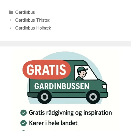
Kategorier
Gardinbus
Gardinbus Thisted
Gardinbus Holbæk