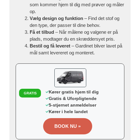
som kommer hjem til dig med prøver og måler
op.
Vælg design og funktion
– Find det stof og
den type, der passer til dine behov.
Få et tilbud
– Når målene og valgene er på
plads, modtager du en skræddersyet pris.
Bestil og få leveret
– Gardinet bliver lavet på
mål samt levereret og monteret.
Kører gratis hjem til dig
GRATIS
Gratis & Uforpligtende
5-stjernet anmeldelser
Kører i hele landet
BOOK NU »