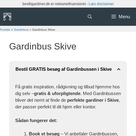
Hop
bestilgardiner.dk er reklamefinansieret -
Læs disclaimer
til
indhold
Menu
Forside
»
Gardinbus
»
Gardinbus Skive
Gardinbus Skive
Bestil GRATIS besøg af Gardinbussen i Skive
Få gratis inspiration, rådgivning og tilbud hjemme hos
dig selv –
gratis & uforpligtende
. Med Gardinbussen
bliver det nemt at finde de
perfekte gardiner i Skive
,
der passer perfekt til dit hjem eller kontor.
Sådan fungerer det:
Book et besøg
– Vi anbefaler Gardinbussen,