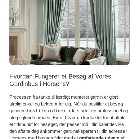
Hvordan Fungerer et Besøg af Vores
Gardinbus i Horsens?
Processen fra tanke til færdigt monteret gardin er gjort
utrolig enkel og bekvem for dig. Når du bestiller et besøg
gennem
bestilgardiner.dk
, starter en professionel og
uforpligtende proces. Først bliver du kontaktet for at aftale
et tidspunkt for besøget, der passer ind i din kalender. På
den aftalte dag ankommer gardineksperten til din adresse i
Horsens med bussen fyldt med et
omfattende udvalg
af