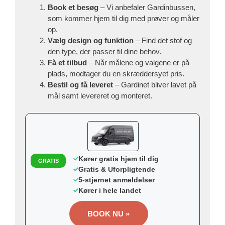
Book et besøg
– Vi anbefaler Gardinbussen,
som kommer hjem til dig med prøver og måler
op.
Vælg design og funktion
– Find det stof og
den type, der passer til dine behov.
Få et tilbud
– Når målene og valgene er på
plads, modtager du en skræddersyet pris.
Bestil og få leveret
– Gardinet bliver lavet på
mål samt levereret og monteret.
Kører gratis hjem til dig
GRATIS
Gratis & Uforpligtende
5-stjernet anmeldelser
Kører i hele landet
BOOK NU »