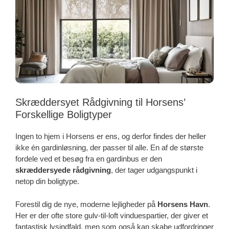
Skræddersyet Rådgivning til Horsens’
Forskellige Boligtyper
Ingen to hjem i Horsens er ens, og derfor findes der heller
ikke én gardinløsning, der passer til alle. En af de største
fordele ved et besøg fra en gardinbus er den
skræddersyede rådgivning
, der tager udgangspunkt i
netop din boligtype.
Forestil dig de nye, moderne lejligheder på
Horsens Havn
.
Her er der ofte store gulv-til-loft vinduespartier, der giver et
fantastisk lysindfald, men som også kan skabe udfordringer