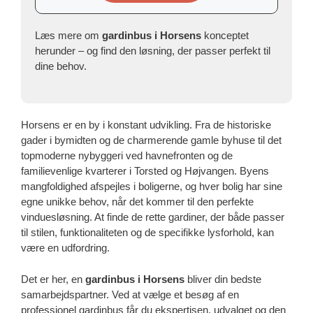
Læs mere om
gardinbus i Horsens
konceptet
herunder – og find den løsning, der passer perfekt til
dine behov.
Horsens er en by i konstant udvikling. Fra de historiske
gader i bymidten og de charmerende gamle byhuse til det
topmoderne nybyggeri ved havnefronten og de
familievenlige kvarterer i Torsted og Højvangen. Byens
mangfoldighed afspejles i boligerne, og hver bolig har sine
egne unikke behov, når det kommer til den perfekte
vinduesløsning. At finde de rette gardiner, der både passer
til stilen, funktionaliteten og de specifikke lysforhold, kan
være en udfordring.
Det er her, en
gardinbus i Horsens
bliver din bedste
samarbejdspartner. Ved at vælge et besøg af en
professionel gardinbus får du ekspertisen, udvalget og den