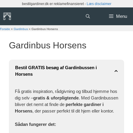
Hop
bestilgardiner.dk er reklamefinansieret -
Læs disclaimer
til
indhold
Menu
Forside
»
Gardinbus
»
Gardinbus Horsens
Gardinbus Horsens
Bestil GRATIS besøg af Gardinbussen i
Horsens
Få gratis inspiration, rådgivning og tilbud hjemme hos
dig selv –
gratis & uforpligtende
. Med Gardinbussen
bliver det nemt at finde de
perfekte gardiner i
Horsens
, der passer perfekt til dit hjem eller kontor.
Sådan fungerer det: