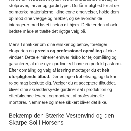
stofprøver, farver og gardintyper. Du får mulighed for at se
og mærke materialerne i dine egne omgivelser, holde dem
op mod dine vægge og møbler, og se hvordan de
interagerer med lyset i netop dit hjem. Dette er den absolut
bedste måde at træffe det rigtige valg på.
Mens I snakker om dine ønsker og behov, foretager
eksperten en
præcis og professionel opmåling
af dine
vinduer. Dette eliminerer enhver risiko for fejlopmåling og
garanterer, at dine nye gardiner vil have en perfekt pasform.
Efter opmåling og valg af løsning modtager du et
helt
uforpligtende tilbud
. Der er ingen købetvang, og du kan i
ro og mag beslutte dig. Vælger du at acceptere tilbuddet,
bliver dine skræddersyede gardiner sat i produktion og
efterfølgende leveret og monteret af professionelle
montører. Nemmere og mere sikkert bliver det ikke.
Bekæmp den Stærke Vestenvind og den
Skarpe Sol i Horsens