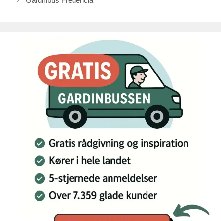
Gardinbus Fredericia