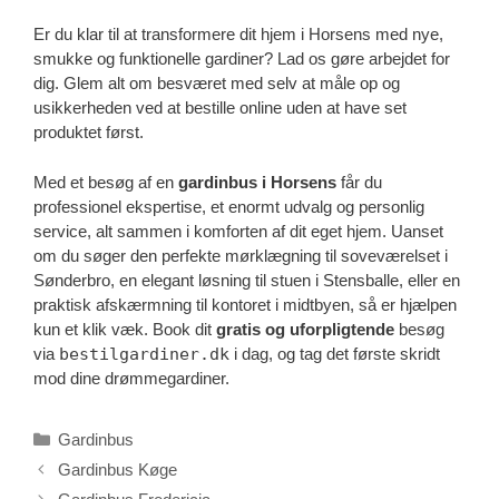
Er du klar til at transformere dit hjem i Horsens med nye,
smukke og funktionelle gardiner? Lad os gøre arbejdet for
dig. Glem alt om besværet med selv at måle op og
usikkerheden ved at bestille online uden at have set
produktet først.
Med et besøg af en
gardinbus i Horsens
får du
professionel ekspertise, et enormt udvalg og personlig
service, alt sammen i komforten af dit eget hjem. Uanset
om du søger den perfekte mørklægning til soveværelset i
Sønderbro, en elegant løsning til stuen i Stensballe, eller en
praktisk afskærmning til kontoret i midtbyen, så er hjælpen
kun et klik væk. Book dit
gratis og uforpligtende
besøg
via
bestilgardiner.dk
i dag, og tag det første skridt
mod dine drømmegardiner.
Kategorier
Gardinbus
Gardinbus Køge