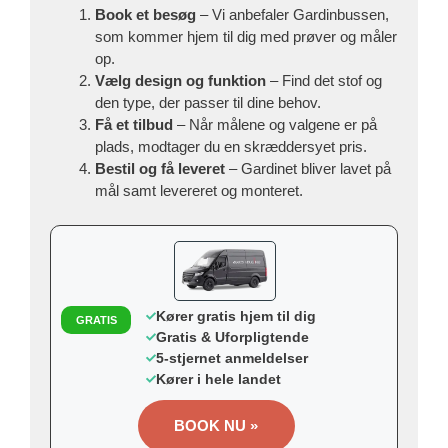
Book et besøg
– Vi anbefaler Gardinbussen,
som kommer hjem til dig med prøver og måler
op.
Vælg design og funktion
– Find det stof og
den type, der passer til dine behov.
Få et tilbud
– Når målene og valgene er på
plads, modtager du en skræddersyet pris.
Bestil og få leveret
– Gardinet bliver lavet på
mål samt levereret og monteret.
Kører gratis hjem til dig
GRATIS
Gratis & Uforpligtende
5-stjernet anmeldelser
Kører i hele landet
BOOK NU »