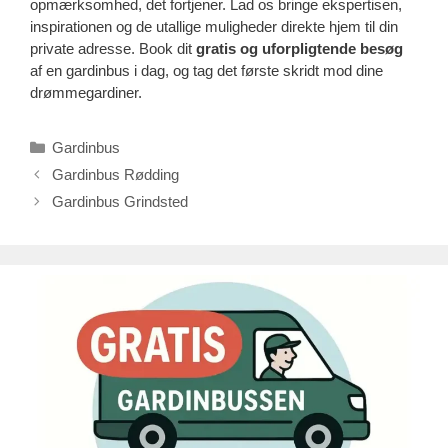
opmærksomhed, det fortjener. Lad os bringe ekspertisen,
inspirationen og de utallige muligheder direkte hjem til din
private adresse. Book dit
gratis og uforpligtende besøg
af en gardinbus i dag, og tag det første skridt mod dine
drømmegardiner.
Kategorier
Gardinbus
Gardinbus Rødding
Gardinbus Grindsted