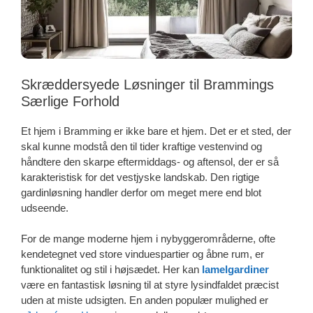
Skræddersyede Løsninger til Brammings
Særlige Forhold
Et hjem i Bramming er ikke bare et hjem. Det er et sted, der
skal kunne modstå den til tider kraftige vestenvind og
håndtere den skarpe eftermiddags- og aftensol, der er så
karakteristisk for det vestjyske landskab. Den rigtige
gardinløsning handler derfor om meget mere end blot
udseende.
For de mange moderne hjem i nybyggerområderne, ofte
kendetegnet ved store vinduespartier og åbne rum, er
funktionalitet og stil i højsædet. Her kan
lamelgardiner
være en fantastisk løsning til at styre lysindfaldet præcist
uden at miste udsigten. En anden populær mulighed er