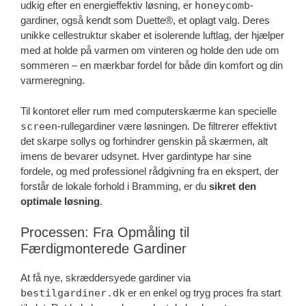
udkig efter en energieffektiv løsning, er
honeycomb
-
gardiner, også kendt som Duette®, et oplagt valg. Deres
unikke cellestruktur skaber et isolerende luftlag, der hjælper
med at holde på varmen om vinteren og holde den ude om
sommeren – en mærkbar fordel for både din komfort og din
varmeregning.
Til kontoret eller rum med computerskærme kan specielle
screen
-rullegardiner være løsningen. De filtrerer effektivt
det skarpe sollys og forhindrer genskin på skærmen, alt
imens de bevarer udsynet. Hver gardintype har sine
fordele, og med professionel rådgivning fra en ekspert, der
forstår de lokale forhold i Bramming, er du
sikret den
optimale løsning
.
Processen: Fra Opmåling til
Færdigmonterede Gardiner
At få nye, skræddersyede gardiner via
bestilgardiner.dk
er en enkel og tryg proces fra start