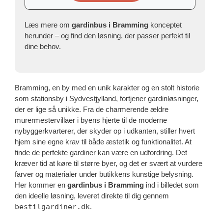
Læs mere om
gardinbus i Bramming
konceptet
herunder – og find den løsning, der passer perfekt til
dine behov.
Bramming, en by med en unik karakter og en stolt historie
som stationsby i Sydvestjylland, fortjener gardinløsninger,
der er lige så unikke. Fra de charmerende ældre
murermestervillaer i byens hjerte til de moderne
nybyggerkvarterer, der skyder op i udkanten, stiller hvert
hjem sine egne krav til både æstetik og funktionalitet. At
finde de perfekte gardiner kan være en udfordring. Det
kræver tid at køre til større byer, og det er svært at vurdere
farver og materialer under butikkens kunstige belysning.
Her kommer en
gardinbus i Bramming
ind i billedet som
den ideelle løsning, leveret direkte til dig gennem
bestilgardiner.dk
.