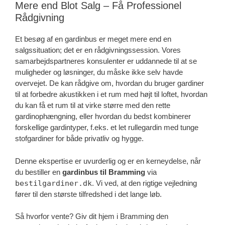
Mere end Blot Salg – Få Professionel
Rådgivning
Et besøg af en gardinbus er meget mere end en
salgssituation; det er en rådgivningssession. Vores
samarbejdspartneres konsulenter er uddannede til at se
muligheder og løsninger, du måske ikke selv havde
overvejet. De kan rådgive om, hvordan du bruger gardiner
til at forbedre akustikken i et rum med højt til loftet, hvordan
du kan få et rum til at virke større med den rette
gardinophængning, eller hvordan du bedst kombinerer
forskellige gardintyper, f.eks. et let rullegardin med tunge
stofgardiner for både privatliv og hygge.
Denne ekspertise er uvurderlig og er en kerneydelse, når
du bestiller en
gardinbus til Bramming
via
bestilgardiner.dk
. Vi ved, at den rigtige vejledning
fører til den største tilfredshed i det lange løb.
Så hvorfor vente? Giv dit hjem i Bramming den