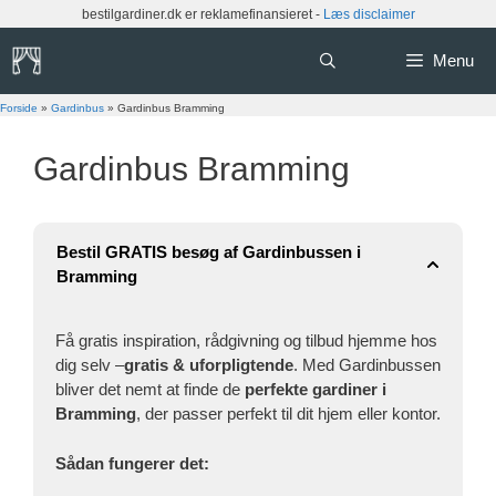
Hop
bestilgardiner.dk er reklamefinansieret -
Læs disclaimer
til
indhold
Menu
Forside
»
Gardinbus
»
Gardinbus Bramming
Gardinbus Bramming
Bestil GRATIS besøg af Gardinbussen i
Bramming
Få gratis inspiration, rådgivning og tilbud hjemme hos
dig selv –
gratis & uforpligtende
. Med Gardinbussen
bliver det nemt at finde de
perfekte gardiner i
Bramming
, der passer perfekt til dit hjem eller kontor.
Sådan fungerer det: