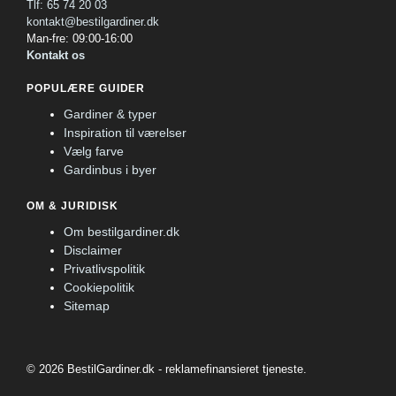
Tlf: 65 74 20 03
kontakt@bestilgardiner.dk
Man-fre: 09:00-16:00
Kontakt os
POPULÆRE GUIDER
Gardiner & typer
Inspiration til værelser
Vælg farve
Gardinbus i byer
OM & JURIDISK
Om bestilgardiner.dk
Disclaimer
Privatlivspolitik
Cookiepolitik
Sitemap
© 2026 BestilGardiner.dk - reklamefinansieret tjeneste.