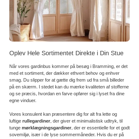
Oplev Hele Sortimentet Direkte i Din Stue
Når vores gardinbus kommer på besøg i Bramming, er det
med et sortiment, der dækker ethvert behov og enhver
smag. Du slipper for at gætte dig frem ud fra små billeder
på en skærm. I stedet kan du mærke kvaliteten af stofferne
og se præcis, hvordan en farve opfører sig i lyset fra dine
egne vinduer.
Vores konsulent kan præsentere dig for alt fra lette og
luftige
rullegardiner
, der giver et minimalistisk udtryk, til
tunge
mørklægningsgardiner
, der er essentielle for et godt
sovemiljø, især i de lyse sommermåneder. Hvis du er på