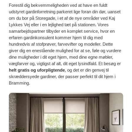
Forestil dig bekvemmeligheden ved at have en fuldt
udstyret gardinforretning parkeret lige foran din dør, uanset
om du bor på Storegade, i et af de nye områder ved Kaj
Lykkes Vej eller i en lejlighed tæt på stationen. Vores
samarbejdspartner tilbyder en komplet service, hvor en
erfaren gardinkonsulent kommer hjem til dig med
hundredvis af stofprøver, farvevifter og modeller. Dette
giver dig en enestående mulighed for at se, føle og vurdere
dine muligheder i dit eget hjem, med dine egne møbler,
vægfarver og, vigtigst af alt, dit eget lysindfald. Et besøg er
helt gratis og uforpligtende
, og det er din genvej til
skræddersyede gardiner, der passer perfekt til dit hjem i
Bramming.